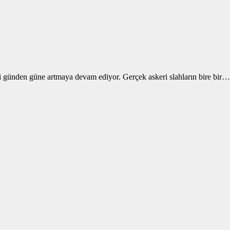
iği günden güne artmaya devam ediyor. Gerçek askeri slahların bire bir…