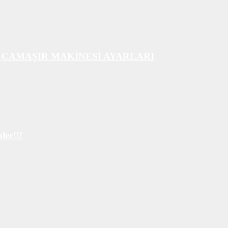
 ÇAMAŞIR MAKİNESİ AYARLARI
er!!!