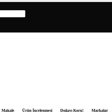
Makale
Ürün İncelenmesi
Doğayı Koru!
Markalar