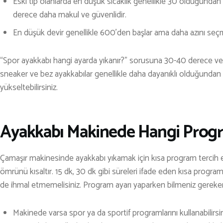
Eski tip olanlarda en düşük sıcaklık genellikle 30 olduğundan
derece daha makul ve güvenlidir.
En düşük devir genellikle 600’den başlar ama daha azını seçme
“Spor ayakkabı hangi ayarda yıkanır?” sorusuna 30-40 derece ve 6
sneaker ve bez ayakkabılar genellikle daha dayanıklı olduğundan 
yükseltebilirsiniz.
Ayakkabı Makinede Hangi Progra
Çamaşır makinesinde ayakkabı yıkamak için kısa program tercih e
ömrünü kısaltır. 15 dk, 30 dk gibi süreleri ifade eden kısa programı
de ihmal etmemelisiniz. Program ayarı yaparken bilmeniz gerekenl
Makinede varsa spor ya da sportif programlarını kullanabilirsiniz