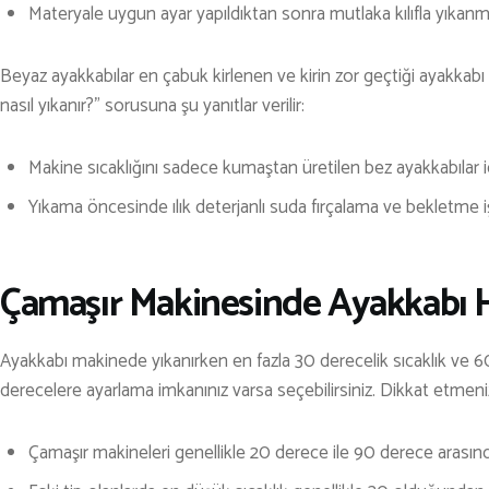
Materyale uygun ayar yapıldıktan sonra mutlaka kılıfla yıkanma
Beyaz ayakkabılar en çabuk kirlenen ve kirin zor geçtiği ayakka
nasıl yıkanır?” sorusuna şu yanıtlar verilir:
Makine sıcaklığını sadece kumaştan üretilen bez ayakkabılar iç
Yıkama öncesinde ılık deterjanlı suda fırçalama ve bekletme işle
Çamaşır Makinesinde Ayakkabı H
Ayakkabı makinede yıkanırken en fazla 30 derecelik sıcaklık ve 6
derecelere ayarlama imkanınız varsa seçebilirsiniz. Dikkat etmeni
Çamaşır makineleri genellikle 20 derece ile 90 derece arasında