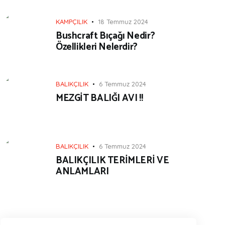
KAMPÇILIK
18 Temmuz 2024
Bushcraft Bıçağı Nedir?
Özellikleri Nelerdir?
BALIKÇILIK
6 Temmuz 2024
MEZGİT BALIĞI AVI !!
BALIKÇILIK
6 Temmuz 2024
BALIKÇILIK TERİMLERİ VE
ANLAMLARI