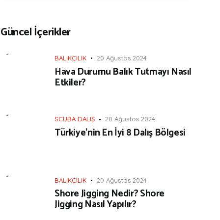
Güncel İçerikler
BALIKÇILIK
20 Ağustos 2024
Hava Durumu Balık Tutmayı Nasıl
Etkiler?
SCUBA DALIŞ
20 Ağustos 2024
Türkiye’nin En İyi 8 Dalış Bölgesi
BALIKÇILIK
20 Ağustos 2024
Shore Jigging Nedir? Shore
Jigging Nasıl Yapılır?