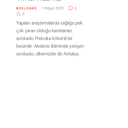
1 Mayıs 2023
0
BESLENME
0
Yapılan araştırmalarda sağlığa pek
çok yararı olduğu kanıtlanan
avokado Meksika kökenli bir
besindir. Akdeniz ikliminde yetişen
avokado, ülkemizde de Antalya…