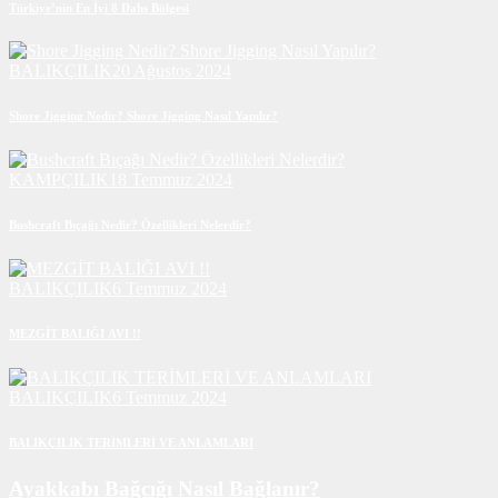
Türkiye’nin En İyi 8 Dalış Bölgesi
BALIKÇILIK
20 Ağustos 2024
Shore Jigging Nedir? Shore Jigging Nasıl Yapılır?
KAMPÇILIK
18 Temmuz 2024
Bushcraft Bıçağı Nedir? Özellikleri Nelerdir?
BALIKÇILIK
6 Temmuz 2024
MEZGİT BALIĞI AVI !!
BALIKÇILIK
6 Temmuz 2024
BALIKÇILIK TERİMLERİ VE ANLAMLARI
Ayakkabı Bağcığı Nasıl Bağlanır?