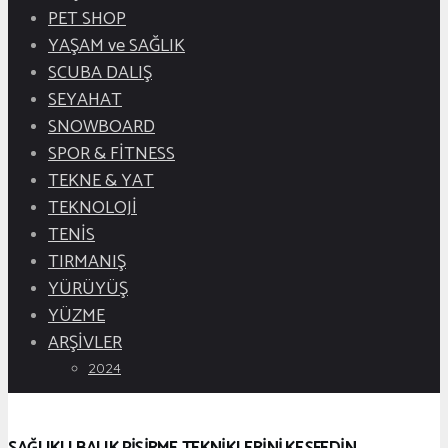
PET SHOP
YAŞAM ve SAĞLIK
SCUBA DALIŞ
SEYAHAT
SNOWBOARD
SPOR & FİTNESS
TEKNE & YAT
TEKNOLOJİ
TENİS
TIRMANIŞ
YÜRÜYÜŞ
YÜZME
ARŞİVLER
2024