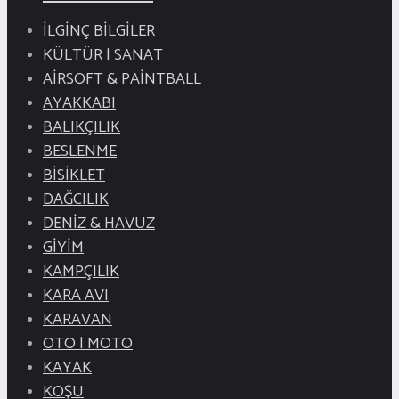
İLGİNÇ BİLGİLER
KÜLTÜR | SANAT
AİRSOFT & PAİNTBALL
AYAKKABI
BALIKÇILIK
BESLENME
BİSİKLET
DAĞCILIK
DENİZ & HAVUZ
GİYİM
KAMPÇILIK
KARA AVI
KARAVAN
OTO | MOTO
KAYAK
KOŞU