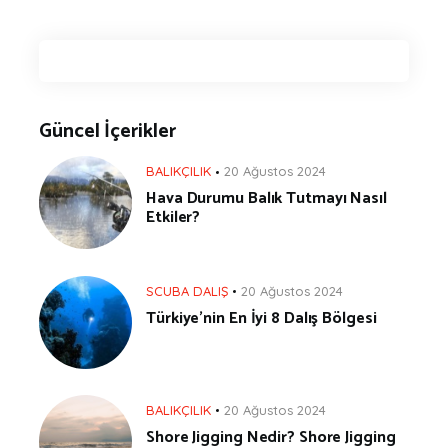
Güncel İçerikler
BALIKÇILIK
20 Ağustos 2024
Hava Durumu Balık Tutmayı Nasıl
Etkiler?
SCUBA DALIŞ
20 Ağustos 2024
Türkiye’nin En İyi 8 Dalış Bölgesi
BALIKÇILIK
20 Ağustos 2024
Shore Jigging Nedir? Shore Jigging