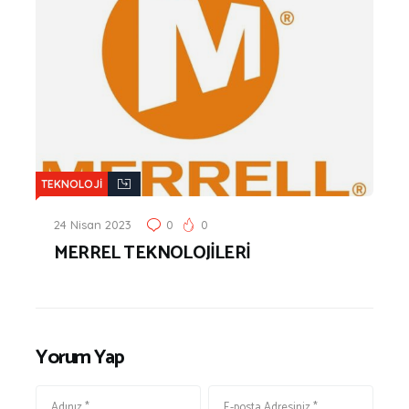
TEKNOLOJİ
24 Nisan 2023
0
0
MERREL TEKNOLOJİLERİ
Yorum Yap