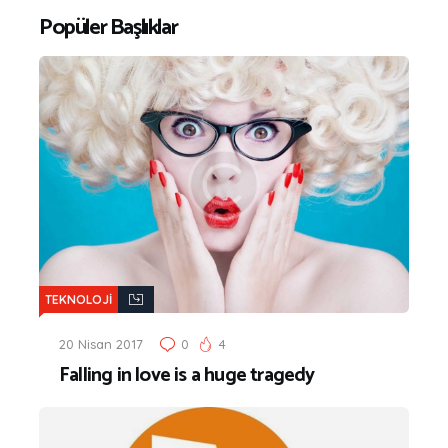
Popüler Başlıklar
TEKNOLOJİ
20 Nisan 2017
0
4
Falling in love is a huge tragedy