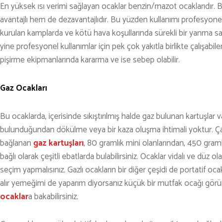
En yüksek ısı verimi sağlayan ocaklar benzin/mazot ocaklarıdır. B
avantajlı hem de dezavantajlıdır. Bu yüzden kullanımı profesyonelli
kurulan kamplarda ve kötü hava koşullarında sürekli bir yanma sağl
yine profesyonel kullanımlar için pek çok yakıtla birlikte çalışab
pişirme ekipmanlarında kararma ve ise sebep olabilir.
Gaz Ocakları
Bu ocaklarda, içerisinde sıkıştırılmış halde gaz bulunan kartuşlar va
bulunduğundan dökülme veya bir kaza oluşma ihtimali yoktur. Ça
bağlanan
gaz kartuşları
, 80 gramlık mini olanlarından, 450 graml
bağlı olarak çeşitli ebatlarda bulabilirsiniz. Ocaklar vidalı ve düz o
seçim yapmalısınız. Gazlı ocakların bir diğer çeşidi de portatif
alır yemeğimi de yaparım diyorsanız küçük bir mutfak ocağı gö
ocaklar
a bakabilirsiniz.