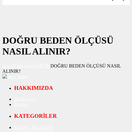
DOĞRU BEDEN ÖLÇÜSÜ
NASIL ALINIR?
Home
Tüm yazılar
GİYİM
DOĞRU BEDEN ÖLÇÜSÜ NASIL
ALINIR?
HAKKIMIZDA
Biz Kimiz?
İletişim
KATEGORİLER
İLGİNÇ BİLGİLER