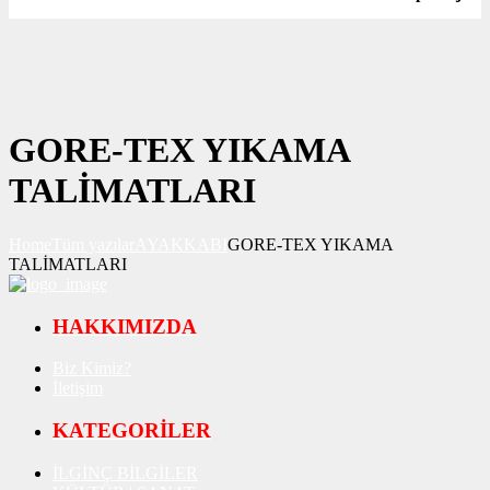
GORE-TEX YIKAMA
TALİMATLARI
Home
Tüm yazılar
AYAKKABI
GORE-TEX YIKAMA
TALİMATLARI
HAKKIMIZDA
Biz Kimiz?
İletişim
KATEGORİLER
İLGİNÇ BİLGİLER