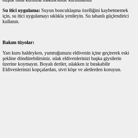
Su itici uygulama:
Suyun boncuklaşma özelliğini kaybetmemek
için, su itici uygulamayı sıklıkla yenileyin. Su tabanlı güçlendirici
kullanın.
Bakım tüyolar:
Yarı kuru haldeyken, yumruğunuzu eldivenin içine geçirerek eski
şekline döndürebilirsiniz. ıslak eldivenlerinizi başka giysilerin
üzerine koymayın. Boyalı deriler, ıslakken iz bırakabilir
Eldivenlerinizi kopçalardan, sivri köşe ve aletlerden koruyun.