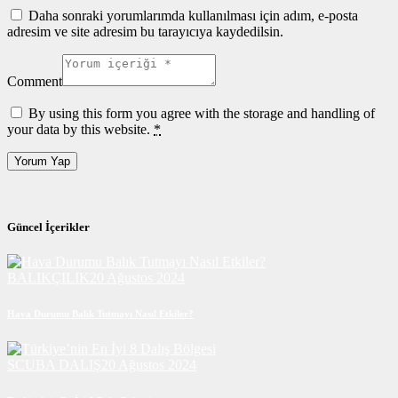
Daha sonraki yorumlarımda kullanılması için adım, e-posta
adresim ve site adresim bu tarayıcıya kaydedilsin.
Comment
By using this form you agree with the storage and handling of
your data by this website.
*
Güncel İçerikler
BALIKÇILIK
20 Ağustos 2024
Hava Durumu Balık Tutmayı Nasıl Etkiler?
SCUBA DALIŞ
20 Ağustos 2024