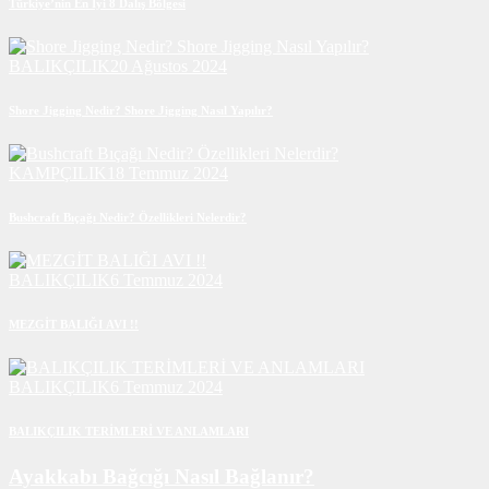
Türkiye’nin En İyi 8 Dalış Bölgesi
BALIKÇILIK
20 Ağustos 2024
Shore Jigging Nedir? Shore Jigging Nasıl Yapılır?
KAMPÇILIK
18 Temmuz 2024
Bushcraft Bıçağı Nedir? Özellikleri Nelerdir?
BALIKÇILIK
6 Temmuz 2024
MEZGİT BALIĞI AVI !!
BALIKÇILIK
6 Temmuz 2024
BALIKÇILIK TERİMLERİ VE ANLAMLARI
Ayakkabı Bağcığı Nasıl Bağlanır?