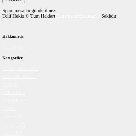
Spam mesajlar gönderilmez.
Telif Hakkı © Tüm Hakları
Extremeoutdoor.com.tr
Saklıdır
Hakkımızda
BİZ KİMİZ?
İLETİŞİM
Kategoriler
İLĞİNÇ BİLGİLER
KÜLTÜR | SANAT
SAĞLIK
BESLENME
TEKNOLOJİ
GİYİM
AYAKKABI
KAMPÇILIK
DAĞCILIK