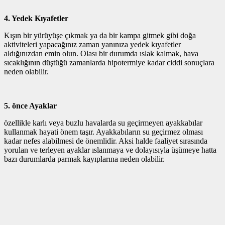
4. Yedek Kıyafetler
Kışın bir yürüyüşe çıkmak ya da bir kampa gitmek gibi doğa
aktiviteleri yapacağınız zaman yanınıza yedek kıyafetler
aldığınızdan emin olun. Olası bir durumda ıslak kalmak, hava
sıcaklığının düştüğü zamanlarda hipotermiye kadar ciddi sonuçlara
neden olabilir.
5. önce Ayaklar
özellikle karlı veya buzlu havalarda su geçirmeyen ayakkabılar
kullanmak hayati önem taşır. Ayakkabıların su geçirmez olması
kadar nefes alabilmesi de önemlidir. Aksi halde faaliyet sırasında
yorulan ve terleyen ayaklar ıslanmaya ve dolayısıyla üşümeye hatta
bazı durumlarda parmak kayıplarına neden olabilir.