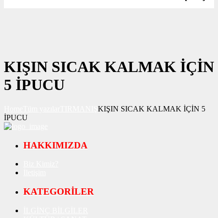
KIŞIN SICAK KALMAK İÇİN
5 İPUCU
Home
Tüm yazılar
TIRMANIŞ
KIŞIN SICAK KALMAK İÇİN 5
İPUCU
HAKKIMIZDA
Biz Kimiz?
İletişim
KATEGORİLER
İLGİNÇ BİLGİLER