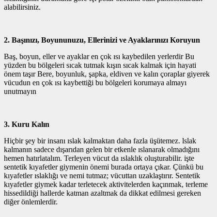
alabilirsiniz.
2. Başınızı, Boyununuzu, Ellerinizi ve Ayaklarınızı Koruyun
Baş, boyun, eller ve ayaklar en çok ısı kaybedilen yerlerdir Bu
yüzden bu bölgeleri sıcak tutmak kışın sıcak kalmak için hayati
önem taşır Bere, boyunluk, şapka, eldiven ve kalın çoraplar giyerek
vücudun en çok ısı kaybettiği bu bölgeleri korumaya almayı
unutmayın
3. Kuru Kalın
Hiçbir şey bir insanı ıslak kalmaktan daha fazla üşütemez. lslak
kalmanın sadece dışarıdan gelen bir etkenle ıslanarak olmadığını
hemen hatırlatalım. Terleyen vücut da ıslaklık oluşturabilir. işte
sentetik kıyafetler giymenin önemi burada ortaya çıkar. Çünkü bu
kıyafetler ıslaklığı ve nemi tutmaz; vücuttan uzaklaştırır. Sentetik
kıyafetler giymek kadar terletecek aktivitelerden kaçınmak, terleme
hissedildiği hallerde katman azaltmak da dikkat edilmesi gereken
diğer önlemlerdir.