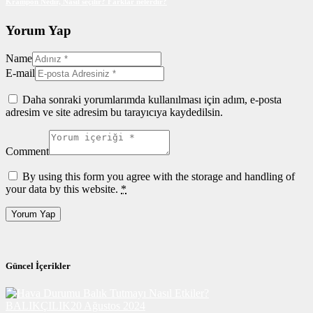
Krampon Nedir, Nasıl seçilir? Farklar nelerdir?
Yorum Yap
Name
E-mail
Daha sonraki yorumlarımda kullanılması için adım, e-posta
adresim ve site adresim bu tarayıcıya kaydedilsin.
Comment
By using this form you agree with the storage and handling of
your data by this website.
*
Güncel İçerikler
BALIKÇILIK
20 Ağustos 2024