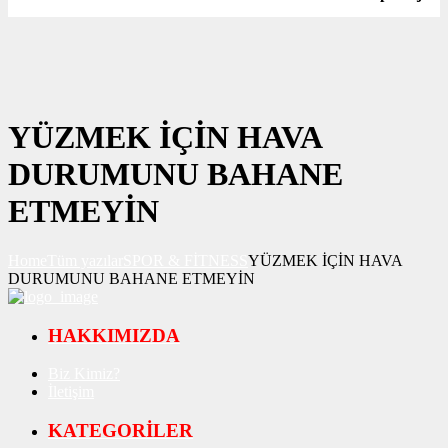
YÜZMEK İÇİN HAVA
DURUMUNU BAHANE
ETMEYİN
Home
Tüm yazılar
SPOR & FİTNESS
YÜZMEK İÇİN HAVA
DURUMUNU BAHANE ETMEYİN
HAKKIMIZDA
Biz Kimiz?
İletişim
KATEGORİLER