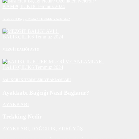
KAMPÇILIK
18 Temmuz 2024
Bushcraft Bıçağı Nedir? Özellikleri Nelerdir?
BALIKÇILIK
6 Temmuz 2024
MEZGİT BALIĞI AVI !!
BALIKÇILIK
6 Temmuz 2024
BALIKÇILIK TERİMLERİ VE ANLAMLARI
Ayakkabı Bağcığı Nasıl Bağlanır?
AYAKKABI
Trekking Nedir
AYAKKABI,
DAĞCILIK,
YÜRÜYÜŞ