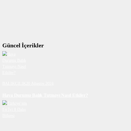
Güncel İçerikler
BALIKÇILIK
20 Ağustos 2024
Hava Durumu Balık Tutmayı Nasıl Etkiler?