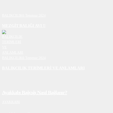
BALIKÇILIK
6 Temmuz 2024
MEZGİT BALIĞI AVI !!
BALIKÇILIK
6 Temmuz 2024
BALIKÇILIK TERİMLERİ VE ANLAMLARI
Ayakkabı Bağcığı Nasıl Bağlanır?
AYAKKABI