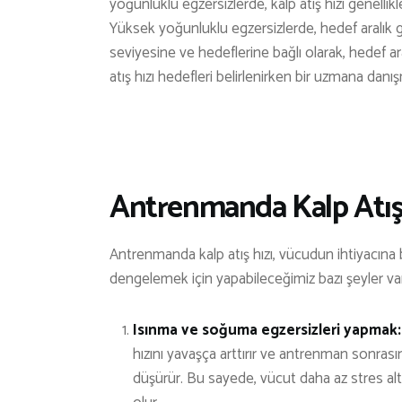
yoğunluklu egzersizlerde, kalp atış hızı genell
Yüksek yoğunluklu egzersizlerde, hedef aralık 
seviyesine ve hedeflerine bağlı olarak, hedef ar
atış hızı hedefleri belirlenirken bir uzmana danışm
Antrenmanda Kalp Atış 
Antrenmanda kalp atış hızı, vücudun ihtiyacına bağ
dengelemek için yapabileceğimiz bazı şeyler vard
Isınma ve soğuma egzersizleri yapmak:
hızını yavaşça arttırır ve antrenman sonrası
düşürür. Bu sayede, vücut daha az stres alt