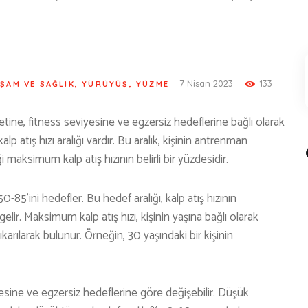
KÜLTÜR | SANAT
AİRSOFT & PAİNTBALL
AYAKKABI
BALIKÇILIK
7 Nisan 2023
133
ŞAM VE SAĞLIK
,
YÜRÜYÜŞ
,
YÜZME
BESLENME
yetine, fitness seviyesine ve egzersiz hedeflerine bağlı olarak
BİSİKLET
alp atış hızı aralığı vardır. Bu aralık, kişinin antrenman
 maksimum kalp atış hızının belirli bir yüzdesidir.
DAĞCILIK
DENİZ & HAVUZ
85’ini hedefler. Bu hedef aralığı, kalp atış hızının
lir. Maksimum kalp atış hızı, kişinin yaşına bağlı olarak
GİYİM
ıkarılarak bulunur. Örneğin, 30 yaşındaki bir kişinin
KAMPÇILIK
KARA AVI
yesine ve egzersiz hedeflerine göre değişebilir. Düşük