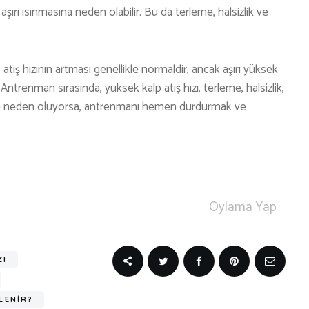
şırı ısınmasına neden olabilir. Bu da terleme, halsizlik ve
ış hızının artması genellikle normaldir, ancak aşırı yüksek
Antrenman sırasında, yüksek kalp atış hızı, terleme, halsizlik,
ilere neden oluyorsa, antrenmanı hemen durdurmak ve
Oylama Yap
ZI
LENİR?