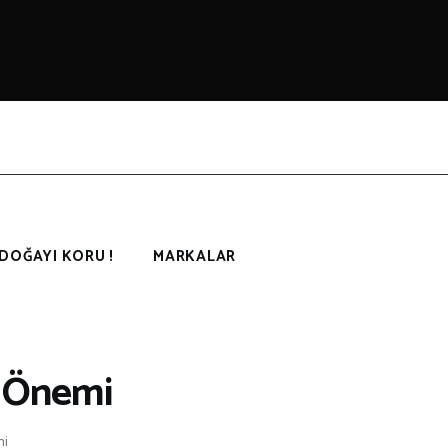
DOĞAYI KORU !
MARKALAR
n Önemi
mi