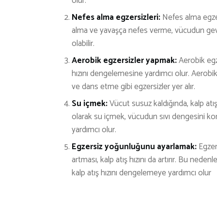
olur.
Nefes alma egzersizleri:
Nefes alma egzers
alma ve yavaşça nefes verme, vücudun gevş
olabilir.
Aerobik egzersizler yapmak:
Aerobik egze
hızını dengelemesine yardımcı olur. Aerobik
ve dans etme gibi egzersizler yer alır.
Su içmek:
Vücut susuz kaldığında, kalp atış
olarak su içmek, vücudun sıvı dengesini ko
yardımcı olur.
Egzersiz yoğunluğunu ayarlamak:
Egzers
artması, kalp atış hızını da artırır. Bu ned
kalp atış hızını dengelemeye yardımcı olur