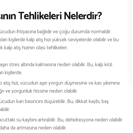
nın Tehlikeleri Nelerdir?
vücudun ihtiyacına bağlıdır ve çoğu durumda normaldir.
olan kişilerde kalp atış hızı yüksek seviyelerde olabilir ve bu
kalp atış hızının olası tehlikeleri:
aşırı stres altında kalmasına neden olabilir. Bu, kalp krizi
an kişilerde.
 atış hızı, vücudun aşırı yorgun düşmesine ve kas yıkımına
rı ve yorgunluk hissine neden olabilir.
vücudun kan basıncını düşürebilir. Bu, dikkat kaybı, baş
ilir.
ücuttaki su kaybını artırabilir. Bu, dehidrasyona neden olabilir
daha da artmasına neden olabilir.