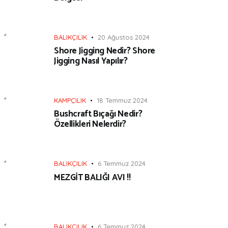
BALIKÇILIK
20 Ağustos 2024
Shore Jigging Nedir? Shore
Jigging Nasıl Yapılır?
KAMPÇILIK
18 Temmuz 2024
Bushcraft Bıçağı Nedir?
Özellikleri Nelerdir?
BALIKÇILIK
6 Temmuz 2024
MEZGİT BALIĞI AVI !!
BALIKÇILIK
6 Temmuz 2024