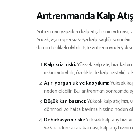
Antrenmanda Kalp Atışı
Antrenman yaparken kalp atış hızının artması, 
Ancak, aşırı egzersiz veya kalp sağlığı sorunları 
durum tehlikeli olabilir. İşte antrenmanda yüksek 
Kalp krizi riski:
Yüksek kalp atış hızı, kalbin 
riskini artırabilir, özellikle de kalp hastalığı ol
Aşırı yorgunluk ve kas yıkımı:
Yüksek kalp
neden olabilir. Bu, antrenman sonrasında ağ
Düşük kan basıncı:
Yüksek kalp atış hızı, 
dönmesi ve hatta bayılma hissine neden olab
Dehidrasyon riski:
Yüksek kalp atış hızı, v
ve vücudun susuz kalması, kalp atış hızının 