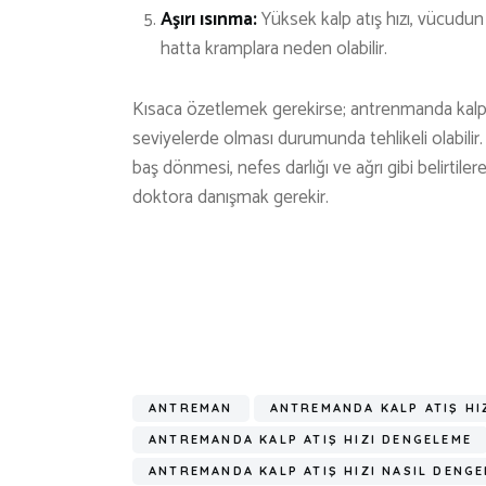
Aşırı ısınma:
Yüksek kalp atış hızı, vücudun a
hatta kramplara neden olabilir.
Kısaca özetlemek gerekirse; antrenmanda kalp at
seviyelerde olması durumunda tehlikeli olabilir. 
baş dönmesi, nefes darlığı ve ağrı gibi belirt
doktora danışmak gerekir.
ANTREMAN
ANTREMANDA KALP ATIŞ HI
ANTREMANDA KALP ATIŞ HIZI DENGELEME
ANTREMANDA KALP ATIŞ HIZI NASIL DENGE