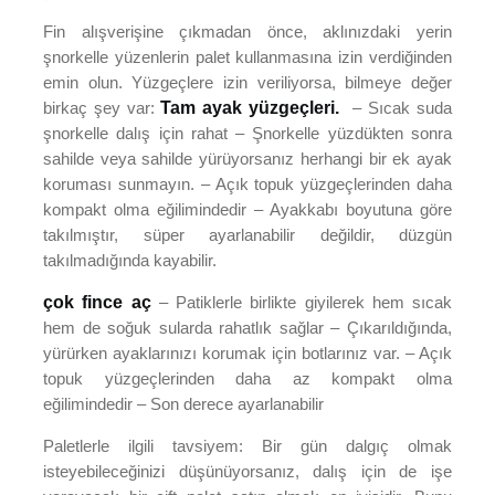
Fin alışverişine çıkmadan önce, aklınızdaki yerin
şnorkelle yüzenlerin palet kullanmasına izin verdiğinden
emin olun. Yüzgeçlere izin veriliyorsa, bilmeye değer
birkaç şey var:
Tam ayak yüzgeçleri.
– Sıcak suda
şnorkelle dalış için rahat – Şnorkelle yüzdükten sonra
sahilde veya sahilde yürüyorsanız herhangi bir ek ayak
koruması sunmayın. – Açık topuk yüzgeçlerinden daha
kompakt olma eğilimindedir – Ayakkabı boyutuna göre
takılmıştır, süper ayarlanabilir değildir, düzgün
takılmadığında kayabilir.
çok fince aç
– Patiklerle birlikte giyilerek hem sıcak
hem de soğuk sularda rahatlık sağlar – Çıkarıldığında,
yürürken ayaklarınızı korumak için botlarınız var. – Açık
topuk yüzgeçlerinden daha az kompakt olma
eğilimindedir – Son derece ayarlanabilir
Paletlerle ilgili tavsiyem: Bir gün dalgıç olmak
isteyebileceğinizi düşünüyorsanız, dalış için de işe