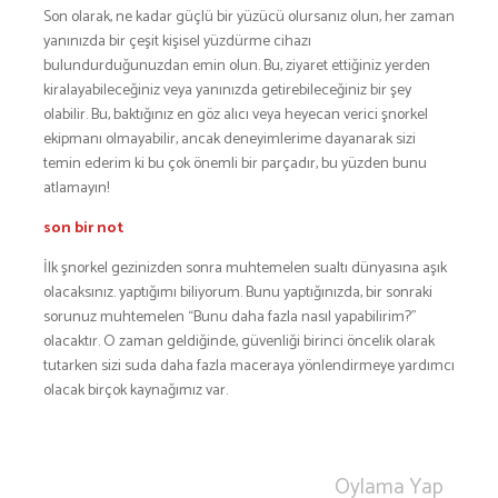
Son olarak, ne kadar güçlü bir yüzücü olursanız olun, her zaman
yanınızda bir çeşit kişisel yüzdürme cihazı
bulundurduğunuzdan emin olun. Bu, ziyaret ettiğiniz yerden
kiralayabileceğiniz veya yanınızda getirebileceğiniz bir şey
olabilir. Bu, baktığınız en göz alıcı veya heyecan verici şnorkel
ekipmanı olmayabilir, ancak deneyimlerime dayanarak sizi
temin ederim ki bu çok önemli bir parçadır, bu yüzden bunu
atlamayın!
son bir not
İlk şnorkel gezinizden sonra muhtemelen sualtı dünyasına aşık
olacaksınız. yaptığımı biliyorum. Bunu yaptığınızda, bir sonraki
sorunuz muhtemelen “Bunu daha fazla nasıl yapabilirim?”
olacaktır. O zaman geldiğinde, güvenliği birinci öncelik olarak
tutarken sizi suda daha fazla maceraya yönlendirmeye yardımcı
olacak birçok kaynağımız var.
Oylama Yap