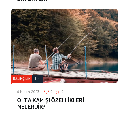
BALIKÇILIK
6 Nisan 2023
0
0
OLTA KAMIŞI ÖZELLİKLERİ
NELERDİR?