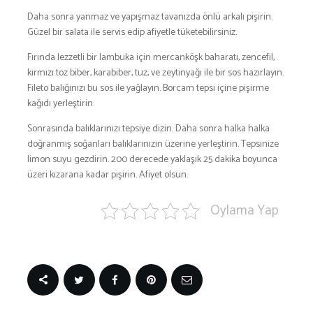
Daha sonra yanmaz ve yapışmaz tavanızda önlü arkalı pişirin.
Güzel bir salata ile servis edip afiyetle tüketebilirsiniz.
Fırında lezzetli bir lambuka için mercanköşk baharatı, zencefil,
kırmızı toz biber, karabiber, tuz, ve zeytinyağı ile bir sos hazırlayın.
Fileto balığınızı bu sos ile yağlayın. Borcam tepsi içine pişirme
kağıdı yerleştirin.
Sonrasında balıklarınızı tepsiye dizin. Daha sonra halka halka
doğranmış soğanları balıklarınızın üzerine yerleştirin. Tepsinize
limon suyu gezdirin. 200 derecede yaklaşık 25 dakika boyunca
üzeri kızarana kadar pişirin. Afiyet olsun.
Oylama Yap