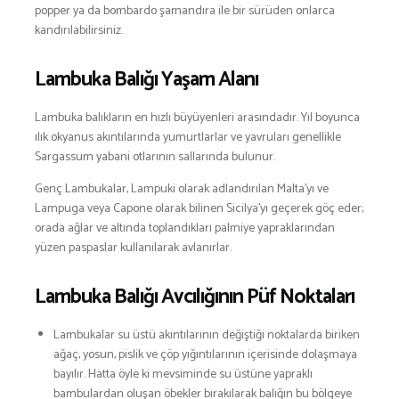
popper ya da bombardo şamandıra ile bir sürüden onlarca
kandırılabilirsiniz.
Lambuka Balığı Yaşam Alanı
Lambuka balıkların en hızlı büyüyenleri arasındadır. Yıl boyunca
ılık okyanus akıntılarında yumurtlarlar ve yavruları genellikle
Sargassum yabani otlarının sallarında bulunur.
Genç Lambukalar, Lampuki olarak adlandırılan Malta’yı ve
Lampuga veya Capone olarak bilinen Sicilya’yı geçerek göç eder;
orada ağlar ve altında toplandıkları palmiye yapraklarından
yüzen paspaslar kullanılarak avlanırlar.
Lambuka Balığı Avcılığının Püf Noktaları
Lambukalar su üstü akıntılarının değiştiği noktalarda biriken
ağaç, yosun, pislik ve çöp yığıntılarının içerisinde dolaşmaya
bayılır. Hatta öyle ki mevsiminde su üstüne yapraklı
bambulardan oluşan öbekler bırakılarak balığın bu bölgeye