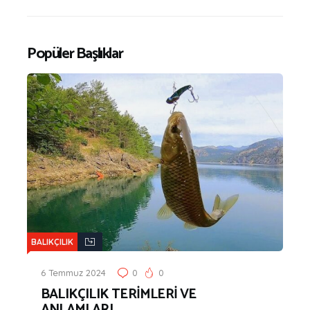
Popüler Başlıklar
BALIKÇILIK
6 Temmuz 2024
0
0
BALIKÇILIK TERİMLERİ VE
ANLAMLARI