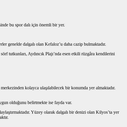
inde bu spor dalı için önemli bir yer.
rler genelde dalgalı olan Kefaloz’u daha cazip bulmaktadır.
örf tutkunları, Aydıncık Plajı’nda esen etkili rüzgâra kendilerini
’un merkezinden kolayca ulaşılabilecek bir konumda yer almaktadır.
ygun olduğunu belirtmekte ise fayda var.
aylaştırmaktadır. Yüzey olarak dalgalı bir denizi olan Kilyos’ta yer
ktır.