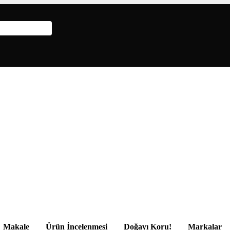
Makale
Ürün İncelenmesi
Doğayı Koru!
Markalar