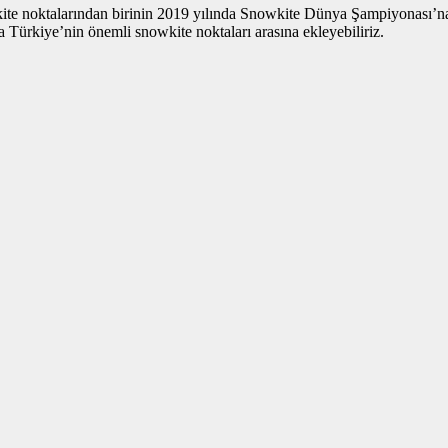
kite noktalarından birinin 2019 yılında Snowkite Dünya Şampiyonası’n
 Türkiye’nin önemli snowkite noktaları arasına ekleyebiliriz.