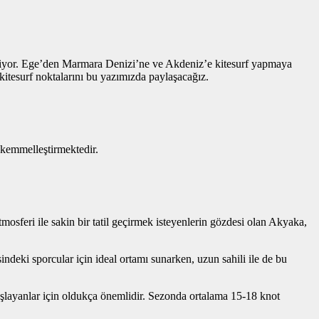
ediyor. Ege’den Marmara Denizi’ne ve Akdeniz’e kitesurf yapmaya
 kitesurf noktalarını bu yazımızda paylaşacağız.
ükemmelleştirmektedir.
sferi ile sakin bir tatil geçirmek isteyenlerin gözdesi olan Akyaka,
deki sporcular için ideal ortamı sunarken, uzun sahili ile de bu
şlayanlar için oldukça önemlidir. Sezonda ortalama 15-18 knot