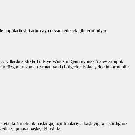
inde popülaritesini artırmaya devam edecek gibi görünüyor.
imiz yıllarda sıklıkla Türkiye Windsurf Şampiyonası’na ev sahiplik
ın rüzgarları zaman zaman ya da bölgeden bölge şiddetini artırabilir.
k etapta 4 metrelik başlangıç uçurtmalarıyla başlayıp, geliştirdiğiniz
ketler yapmaya başlayabilirsiniz.