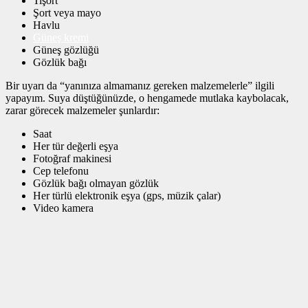
Tişört
Şort veya mayo
Havlu
Güneş kremi
Güneş gözlüğü
Gözlük bağı
Bir uyarı da “yanınıza almamanız gereken malzemelerle” ilgili
yapayım. Suya düştüğünüzde, o hengamede mutlaka kaybolacak,
zarar görecek malzemeler şunlardır:
Saat
Her tür değerli eşya
Fotoğraf makinesi
Cep telefonu
Gözlük bağı olmayan gözlük
Her türlü elektronik eşya (gps, müzik çalar)
Video kamera