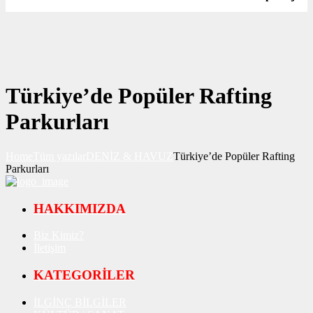
Türkiye’de Popüler Rafting
Parkurları
Home
Tüm yazılar
DENİZ & HAVUZ
Türkiye’de Popüler Rafting
Parkurları
HAKKIMIZDA
Biz Kimiz?
İletişim
KATEGORİLER
İLGİNÇ BİLGİLER