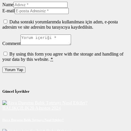
Name
E-mail
Daha sonraki yorumlarımda kullanılması için adım, e-posta
adresim ve site adresim bu tarayıcıya kaydedilsin.
Comment
By using this form you agree with the storage and handling of
your data by this website.
*
Güncel İçerikler
BALIKÇILIK
20 Ağustos 2024
Hava Durumu Balık Tutmayı Nasıl Etkiler?