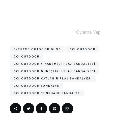
Oylama Yap
EXTREME OUTDOOR BLOG
GCI OUTDOOR
GCİ OUTDOOR
GCI OUTDOOR 4 KADEMELİ PLAJ SANDALYESİ
GCI OUTDOOR GÜNEŞLİKLİ PLAJ SANDALYESİ
GCI OUTDOOR KATLANIR PLAJ SANDALYESİ
GCI OUTDOOR SANDALYE
GCI OUTDOOR SUNSHADE SANDALYE