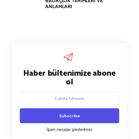
BALIKÇILIK TERİMLERİ VE
ANLAMLARI
Haber bültenimize abone
ol
Spam mesajlar gönderilmez.