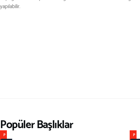
yapılabilir.
Popüler Başlıklar
P
P