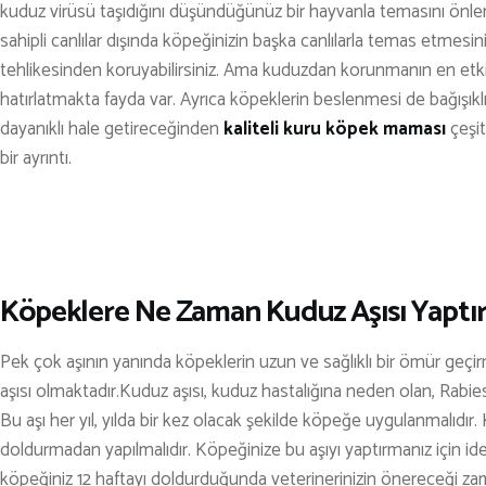
kuduz virüsü taşıdığını düşündüğünüz bir hayvanla temasını önle
sahipli canlılar dışında köpeğinizin başka canlılarla temas etmesi
tehlikesinden koruyabilirsiniz. Ama kuduzdan korunmanın en etk
hatırlatmakta fayda var. Ayrıca köpeklerin beslenmesi de bağışıklık
dayanıklı hale getireceğinden
kaliteli kuru köpek maması
çeşi
bir ayrıntı.
Köpeklere Ne Zaman Kuduz Aşısı Yaptırı
Pek çok aşının yanında köpeklerin uzun ve sağlıklı bir ömür geçir
aşısı olmaktadır.Kuduz aşısı, kuduz hastalığına neden olan, Rabies
Bu aşı her yıl, yılda bir kez olacak şekilde köpeğe uygulanmalıdır. 
doldurmadan yapılmalıdır. Köpeğinize bu aşıyı yaptırmanız için ideal
köpeğiniz 12 haftayı doldurduğunda veterinerinizin önereceği za