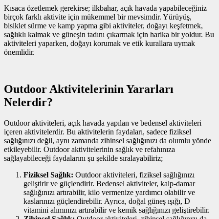
Kısaca özetlemek gerekirse; ilkbahar, açık havada yapabileceğiniz
birçok farklı aktivite için mükemmel bir mevsimdir. Yürüyüş,
bisiklet sürme ve kamp yapma gibi aktiviteler, doğayı keşfetmek,
sağlıklı kalmak ve güneşin tadını çıkarmak için harika bir yoldur. Bu
aktiviteleri yaparken, doğayı korumak ve etik kurallara uymak
önemlidir.
Outdoor Aktivitelerinin Yararları
Nelerdir?
Outdoor aktiviteleri, açık havada yapılan ve bedensel aktiviteleri
içeren aktivitelerdir. Bu aktivitelerin faydaları, sadece fiziksel
sağlığınızı değil, aynı zamanda zihinsel sağlığınızı da olumlu yönde
etkileyebilir. Outdoor aktivitelerinin sağlık ve refahınıza
sağlayabileceği faydalarını şu şekilde sıralayabiliriz;
Fiziksel Sağlık:
Outdoor aktiviteleri, fiziksel sağlığınızı
geliştirir ve güçlendirir. Bedensel aktiviteler, kalp-damar
sağlığınızı artırabilir, kilo vermenize yardımcı olabilir ve
kaslarınızı güçlendirebilir. Ayrıca, doğal güneş ışığı, D
vitamini alımınızı artırabilir ve kemik sağlığınızı geliştirebilir.
Zihinsel Sağlık:
Outdoor aktiviteleri, zihinsel sağlığınızı da