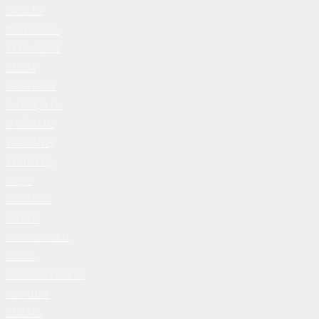
SAĞLIK
BESLENME
TEKNOLOJİ
GİYİM
AYAKKABI
KAMPÇILIK
DAĞCILIK
TIRMANIŞ
YÜRÜYÜŞ
KOŞU
BİSİKLET
KAYAK
SNOWBOARD
TENİS
SPOR & FİTNESS
SEYAHAT
YÜZME