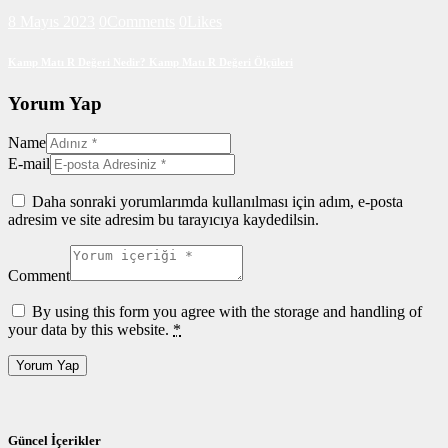
8 Mayıs 2023
0
Comments
0
Likes
Kamp Matı R Değeri Nedir? Kamp Matı R Değeri Ölçüleri
Yorum Yap
Name
E-mail
Daha sonraki yorumlarımda kullanılması için adım, e-posta
adresim ve site adresim bu tarayıcıya kaydedilsin.
Comment
By using this form you agree with the storage and handling of
your data by this website.
*
Güncel İçerikler