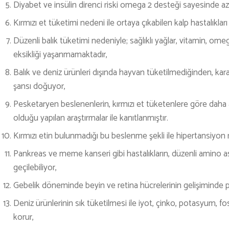
Diyabet ve insülin direnci riski omega 2 desteği sayesinde aza
Kırmızı et tüketimi nedeni ile ortaya çıkabilen kalp hastalıkları 
Düzenli balık tüketimi nedeniyle; sağlıklı yağlar, vitamin, om
eksikliği yaşanmamaktadır,
Balık ve deniz ürünleri dışında hayvan tüketilmediğinden, ka
şansı doğuyor,
Pesketaryen beslenenlerin, kırmızı et tüketenlere göre daha az
olduğu yapılan araştırmalar ile kanıtlanmıştır.
Kırmızı etin bulunmadığı bu beslenme şekli ile hipertansiyon ra
Pankreas ve meme kanseri gibi hastalıkların, düzenli amino as
geçilebiliyor,
Gebelik döneminde beyin ve retina hücrelerinin gelişiminde
Deniz ürünlerinin sık tüketilmesi ile iyot, çinko, potasyum, fo
korur,