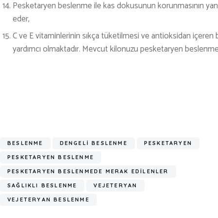
Pesketaryen beslenme ile kas dokusunun korunmasının yanı sı
eder,
C ve E vitaminlerinin sıkça tüketilmesi ve antioksidan içeren 
yardımcı olmaktadır. Mevcut kilonuzu pesketaryen beslenme il
BESLENME
DENGELİ BESLENME
PESKETARYEN
PESKETARYEN BESLENME
PESKETARYEN BESLENMEDE MERAK EDİLENLER
SAĞLIKLI BESLENME
VEJETERYAN
VEJETERYAN BESLENME