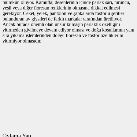
mümkün oluyor. Kamuflaj desenlerinin içinde parlak sarı, turuncu,
yeşil veya diğer floresan renklerinin olmasına dikkat edilmesi
gerekiyor. Ceket, yelek, pantolon ve şapkalarda fosforlu şeritler
bulunduran av giysileri de farklı markalar tarafından üretiliyor.
Ancak burada önemli olan unsur kumaşın parlaklık özelliğini
yitirmeden giyilmeye devam ediyor olması ve doğa koşullarının yanı
sıra yıkama işlemlerinden dolayı floresan ve fosfor özelliklerini
yitirmiyor olmasıdır.
Oylama Yap