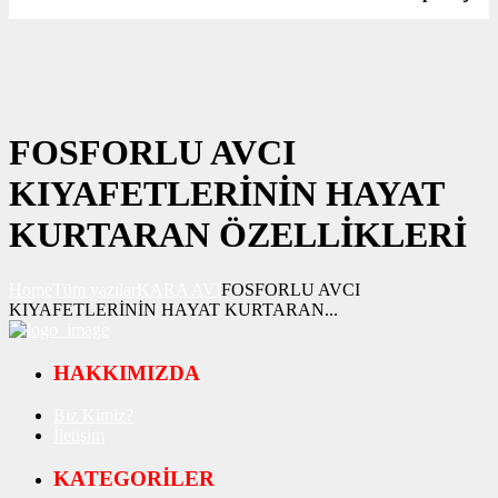
FOSFORLU AVCI
KIYAFETLERİNİN HAYAT
KURTARAN ÖZELLİKLERİ
Home
Tüm yazılar
KARA AVI
FOSFORLU AVCI
KIYAFETLERİNİN HAYAT KURTARAN...
HAKKIMIZDA
Biz Kimiz?
İletişim
KATEGORİLER