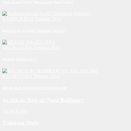
Shore Jigging Nedir? Shore Jigging Nasıl Yapılır?
KAMPÇILIK
18 Temmuz 2024
Bushcraft Bıçağı Nedir? Özellikleri Nelerdir?
BALIKÇILIK
6 Temmuz 2024
MEZGİT BALIĞI AVI !!
BALIKÇILIK
6 Temmuz 2024
BALIKÇILIK TERİMLERİ VE ANLAMLARI
Ayakkabı Bağcığı Nasıl Bağlanır?
AYAKKABI
Trekking Nedir