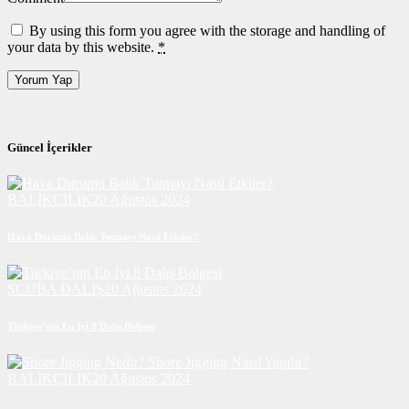
By using this form you agree with the storage and handling of
your data by this website.
*
Güncel İçerikler
BALIKÇILIK
20 Ağustos 2024
Hava Durumu Balık Tutmayı Nasıl Etkiler?
SCUBA DALIŞ
20 Ağustos 2024
Türkiye’nin En İyi 8 Dalış Bölgesi
BALIKÇILIK
20 Ağustos 2024