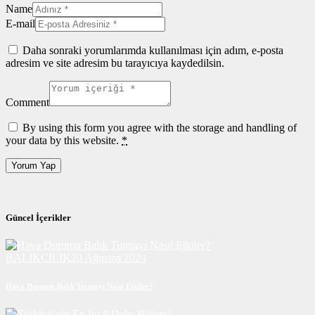
Name
E-mail
Daha sonraki yorumlarımda kullanılması için adım, e-posta
adresim ve site adresim bu tarayıcıya kaydedilsin.
Comment
By using this form you agree with the storage and handling of
your data by this website.
*
Güncel İçerikler
BALIKÇILIK
20 Ağustos 2024
Hava Durumu Balık Tutmayı Nasıl Etkiler?