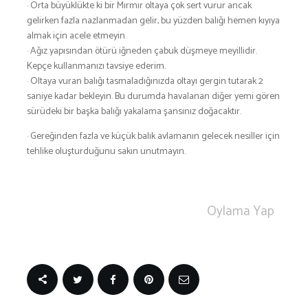
· Orta büyüklükte ki bir Mırmır oltaya çok sert vurur ancak
gelirken fazla nazlanmadan gelir, bu yüzden balığı hemen kıyıya
almak için acele etmeyin.
· Ağız yapısından ötürü iğneden çabuk düşmeye meyillidir.
Kepçe kullanmanızı tavsiye ederim.
· Oltaya vuran balığı tasmaladığınızda oltayı gergin tutarak 2
saniye kadar bekleyin. Bu durumda havalanan diğer yemi gören
sürüdeki bir başka balığı yakalama şansınız doğacaktır.
· Gereğinden fazla ve küçük balık avlamanın gelecek nesiller için
tehlike oluşturduğunu sakın unutmayın.
Oylama Yap