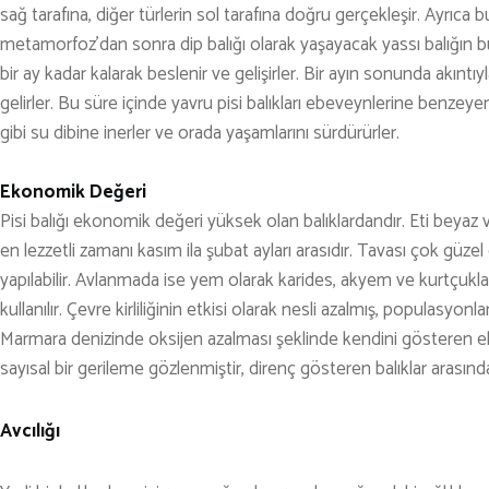
sağ tarafına, diğer türlerin sol tarafına doğru gerçekleşir. Ayrı
metamorfoz’dan sonra dip balığı olarak yaşayacak yassı balığın bu
bir ay kadar kalarak beslenir ve gelişirler. Bir ayın sonunda akın
gelirler. Bu süre içinde yavru pisi balıkları ebeveynlerine benzeyen
gibi su dibine inerler ve orada yaşamlarını sürdürürler.
Ekonomik Değeri
Pisi balığı ekonomik değeri yüksek olan balıklardandır. Eti beyaz 
en lezzetli zamanı kasım ila şubat ayları arasıdır. Tavası çok güzel olu
yapılabilir. Avlanmada ise yem olarak karides, akyem ve kurtçukla
kullanılır. Çevre kirliliğinin etkisi olarak nesli azalmış, populasy
Marmara denizinde oksijen azalması şeklinde kendini gösteren eko
sayısal bir gerileme gözlenmiştir, direnç gösteren balıklar arasında
Avcılığı