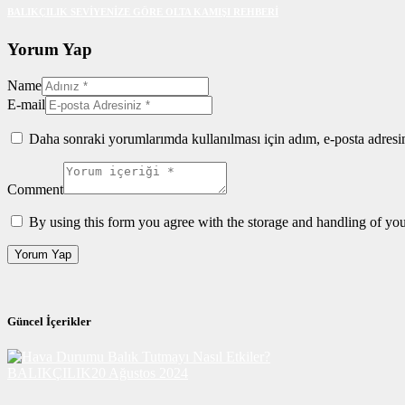
BALIKÇILIK SEVİYENİZE GÖRE OLTA KAMIŞI REHBERİ
Yorum Yap
Name
E-mail
Daha sonraki yorumlarımda kullanılması için adım, e-posta adresim
Comment
By using this form you agree with the storage and handling of you
Güncel İçerikler
BALIKÇILIK
20 Ağustos 2024