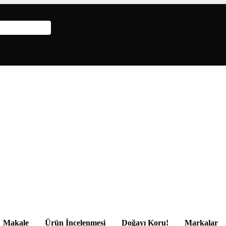
Makale
Ürün İncelenmesi
Doğayı Koru!
Markalar