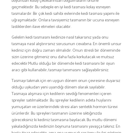
boyundan kolay çıktıklarından boğulmaların önüne
geçmektedir. Bu sebeple en iyi kedi tasması kolay esneyen
tasmalardır. Bir çok kedi sahibi evlerinde kedi tasması yapımı ile
uğraşmaktadır. Onlara tavsiyemiz tasmanın bir ucuna esneyen
lastiklerden ilave etmeleri olacaktır.
Gelelim kedi tasmasını kedinize nasıl takarsınız yada onu
tasmaya nasıl alıştırırsınız sorusunun cevabına. En önemli unsur
kediniz için doğru zaman olmalıdır. Onun stresli bir döneminde
sizin üzerine gitmeniz onu daha fazla korkutacak ve mutsuz
edecektir.Mutlu olduğu bir dönemde kedi tasmasını bir oyun
aracı gibi kullanabilir, tasmayı tanımasını sağlayabilirsiniz.
Tasmayı takmak için en uygun dönem onun çevresine duyarsız
olduğu uykudan yeni uyandığı dönem olarak sayılabilir.
Tasmaya alışması için kedilerin sevdiği fenomenleri içeren
spreyler satılmaktadır. Bu spreyler kedilerin adeta huylarını
yumuşatan ve üzerlerindeki stresi alan sentetik hormon türevi
ürünlerdir. Bu spreyleri tasmanın üzerine sıktığınızda
göreceksiniz ki kediniz tasmasına bayılacak. Bu mutlu dönemi
yakaladığınızda kedinizin boynuna tasmasını yavaşça takınız. En