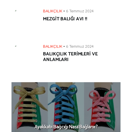
BALIKÇILIK
6 Temmuz 2024
MEZGİT BALIĞI AVI !!
BALIKÇILIK
6 Temmuz 2024
BALIKÇILIK TERİMLERİ VE
ANLAMLARI
Ayakkabı Bağcığı Nasıl Bağlanır?