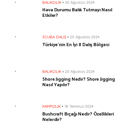
BALIKÇILIK
20 Ağustos 2024
Hava Durumu Balık Tutmayı Nasıl
Etkiler?
SCUBA DALIŞ
20 Ağustos 2024
Türkiye’nin En İyi 8 Dalış Bölgesi
BALIKÇILIK
20 Ağustos 2024
Shore Jigging Nedir? Shore Jigging
Nasıl Yapılır?
KAMPÇILIK
18 Temmuz 2024
Bushcraft Bıçağı Nedir? Özellikleri
Nelerdir?