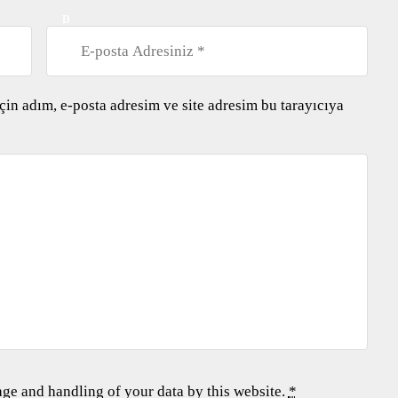
D
in adım, e-posta adresim ve site adresim bu tarayıcıya
age and handling of your data by this website.
*