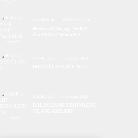
KAMPÇILIK
18 Temmuz 2024
Bushcraft Bıçağı Nedir?
Özellikleri Nelerdir?
BALIKÇILIK
6 Temmuz 2024
MEZGİT BALIĞI AVI !!
BALIKÇILIK
6 Temmuz 2024
BALIKÇILIK TERİMLERİ
VE ANLAMLARI