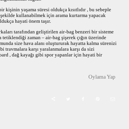
ir kişinin yaşama süresi oldukça kısıtlıdır , bu sebeple
r şekilde kullanabilmek için arama kurtarma yapacak
dukça hayati önem taşır.
aları tarafından geliştirilen air-bag benzeri bir sisteme
a tetiklendiği zaman – air-bag şişerek çığın üzerinde
umunda size hava alanı oluştururak hayatta kalma sürenizi
bi travmalara karşı yaralanmalara karşı da sizi
oard , dağ kayağı gibi spor yapanlar için hayati bir
Oylama Yap