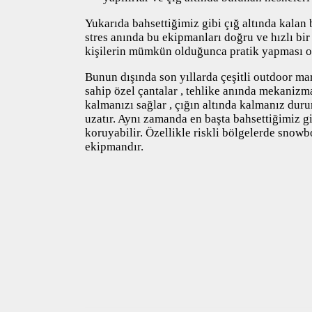
Yukarıda bahsettiğimiz gibi çığ altında kalan b
stres anında bu ekipmanları doğru ve hızlı bi
kişilerin mümkün olduğunca pratik yapması ol
Bunun dışında son yıllarda çeşitli outdoor mark
sahip özel çantalar , tehlike anında mekanizm
kalmanızı sağlar , çığın altında kalmanız dur
uzatır. Aynı zamanda en başta bahsettiğimiz gi
koruyabilir. Özellikle riskli bölgelerde snowb
ekipmandır.