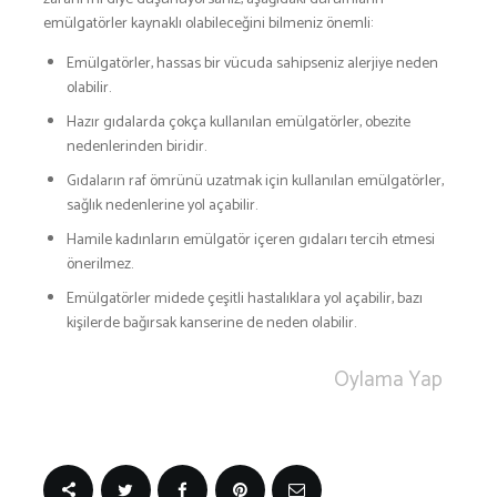
emülgatörler kaynaklı olabileceğini bilmeniz önemli:
Emülgatörler, hassas bir vücuda sahipseniz alerjiye neden
olabilir.
Hazır gıdalarda çokça kullanılan emülgatörler, obezite
nedenlerinden biridir.
Gıdaların raf ömrünü uzatmak için kullanılan emülgatörler,
sağlık nedenlerine yol açabilir.
Hamile kadınların emülgatör içeren gıdaları tercih etmesi
önerilmez.
Emülgatörler midede çeşitli hastalıklara yol açabilir, bazı
kişilerde bağırsak kanserine de neden olabilir.
Oylama Yap