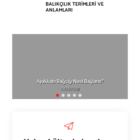
BALIKÇILIK TERİMLERİ VE
ANLAMLARI
Ayakkabı Bağcığı Nasıl Bağlanır?
AYAKKABI