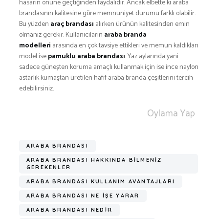
hasarın önüne geçtiğinden faydalıdır. Ancak elbette ki araba
brandasının kalitesine göre memnuniyet durumu farklı olabilir.
Bu yüzden
araç brandası
alırken ürünün kalitesinden emin
olmanız gerekir. Kullanıcıların
araba branda
modelleri
arasında en çok tavsiye ettikleri ve memun kaldıkları
model ise
pamuklu araba brandası
. Yaz aylarında yani
sadece güneşten koruma amaçlı kullanmak için ise ince naylon
astarlık kumaştan üretilen hafif araba branda çeşitlerini tercih
edebilirsiniz.
Oylama Yap
ARABA BRANDASI
ARABA BRANDASI HAKKINDA BİLMENİZ
GEREKENLER
ARABA BRANDASI KULLANIM AVANTAJLARI
ARABA BRANDASI NE İŞE YARAR
ARABA BRANDASI NEDİR