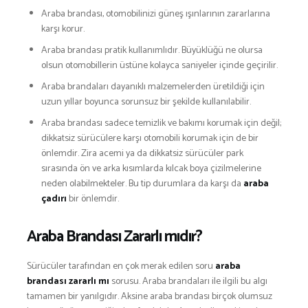
Araba brandası, otomobilinizi güneş ışınlarının zararlarına
karşı korur.
Araba brandası pratik kullanımlıdır. Büyüklüğü ne olursa
olsun otomobillerin üstüne kolayca saniyeler içinde geçirilir.
Araba brandaları dayanıklı malzemelerden üretildiği için
uzun yıllar boyunca sorunsuz bir şekilde kullanılabilir.
Araba brandası sadece temizlik ve bakımı korumak için değil;
dikkatsiz sürücülere karşı otomobili korumak için de bir
önlemdir. Zira acemi ya da dikkatsiz sürücüler park
sırasında ön ve arka kısımlarda kılcak boya çizilmelerine
neden olabilmekteler. Bu tip durumlara da karşı da
araba
çadırı
bir önlemdir.
Araba Brandası Zararlı mıdır?
Sürücüler tarafından en çok merak edilen soru
araba
brandası zararlı mı
sorusu. Araba brandaları ile ilgili bu algı
tamamen bir yanılgıdır. Aksine araba brandası birçok olumsuz