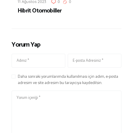
11 Ağustos 2023
0
0
|
Hibrit Otomobiller
M
O
T
O
Yorum Yap
Daha sonraki yorumlarımda kullanılması için adım, e-posta
adresim ve site adresim bu tarayıcıya kaydedilsin.