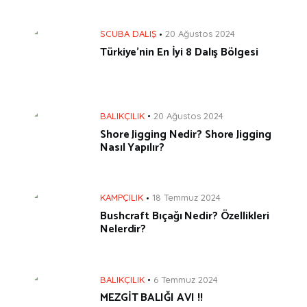
SCUBA DALIŞ
20 Ağustos 2024
Türkiye’nin En İyi 8 Dalış Bölgesi
BALIKÇILIK
20 Ağustos 2024
Shore Jigging Nedir? Shore Jigging
Nasıl Yapılır?
KAMPÇILIK
18 Temmuz 2024
Bushcraft Bıçağı Nedir? Özellikleri
Nelerdir?
BALIKÇILIK
6 Temmuz 2024
MEZGİT BALIĞI AVI !!