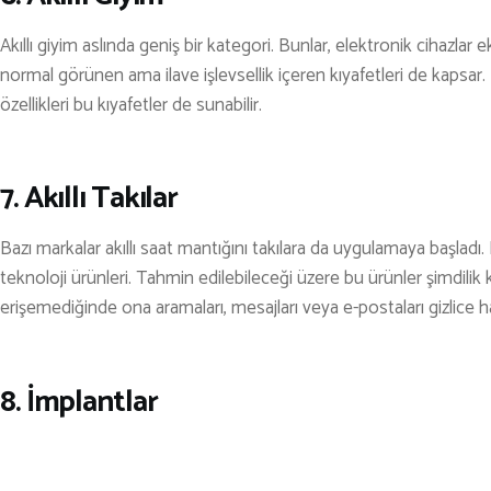
Akıllı giyim aslında geniş bir kategori. Bunlar, elektronik cihazlar e
normal görünen ama ilave işlevsellik içeren kıyafetleri de kapsar.
özellikleri bu kıyafetler de sunabilir.
7. Akıllı Takılar
Bazı markalar akıllı saat mantığını takılara da uygulamaya başladı. B
teknoloji ürünleri. Tahmin edilebileceği üzere bu ürünler şimdilik ka
erişemediğinde ona aramaları, mesajları veya e-postaları gizlice 
8. İmplantlar