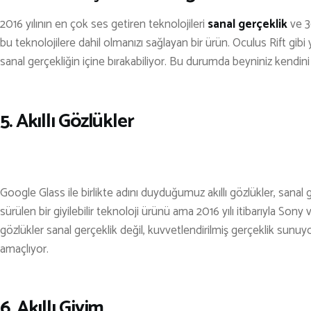
2016 yılının en çok ses getiren teknolojileri
sanal gerçeklik
ve 3
bu teknolojilere dahil olmanızı sağlayan bir ürün. Oculus Rift gi
sanal gerçekliğin içine bırakabiliyor. Bu durumda beyniniz kendin
5. Akıllı Gözlükler
Google Glass ile birlikte adını duyduğumuz akıllı gözlükler, sana
sürülen bir giyilebilir teknoloji ürünü ama 2016 yılı itibarıyla Son
gözlükler sanal gerçeklik değil, kuvvetlendirilmiş gerçeklik sunuy
amaçlıyor.
6. Akıllı Giyim