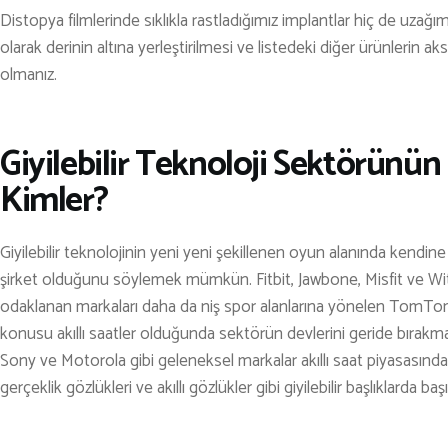
Distopya filmlerinde sıklıkla rastladığımız implantlar hiç de uzağımı
olarak derinin altına yerleştirilmesi ve listedeki diğer ürünlerin 
olmanız.
Giyilebilir Teknoloji Sektörünü
Kimler?
Giyilebilir teknolojinin yeni yeni şekillenen oyun alanında kendi
şirket olduğunu söylemek mümkün. Fitbit, Jawbone, Misfit ve Witht
odaklanan markaları daha da niş spor alanlarına yönelen TomTom
konusu akıllı saatler olduğunda sektörün devlerini geride bır
Sony ve Motorola gibi geleneksel markalar akıllı saat piyasasınd
gerçeklik gözlükleri ve akıllı gözlükler gibi giyilebilir başlıklarda