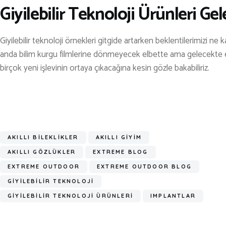
Giyilebilir Teknoloji Ürünleri G
Giyilebilir teknoloji örnekleri gitgide artarken beklentilerimizi ne
anda bilim kurgu filmlerine dönmeyecek elbette ama gelecekte eğ
birçok yeni işlevinin ortaya çıkacağına kesin gözle bakabiliriz.
AKILLI BİLEKLİKLER
AKILLI GİYİM
AKILLI GÖZLÜKLER
EXTREME BLOG
EXTREME OUTDOOR
EXTREME OUTDOOR BLOG
GİYİLEBİLİR TEKNOLOJİ
GİYİLEBİLİR TEKNOLOJİ ÜRÜNLERİ
IMPLANTLAR