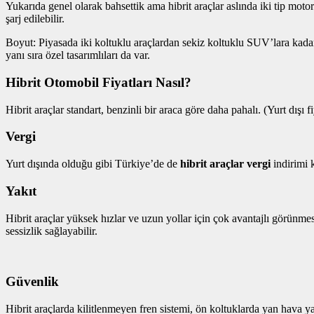
Yukarıda genel olarak bahsettik ama hibrit araçlar aslında iki tip motora s
şarj edilebilir.
Boyut: Piyasada iki koltuklu araçlardan sekiz koltuklu SUV’lara kadar
yanı sıra özel tasarımlıları da var.
Hibrit Otomobil Fiyatları Nasıl?
Hibrit araçlar standart, benzinli bir araca göre daha pahalı. (Yurt dışı 
Vergi
Yurt dışında olduğu gibi Türkiye’de de
hibrit araçlar vergi
indirimi 
Yakıt
Hibrit araçlar yüksek hızlar ve uzun yollar için çok avantajlı görünmes
sessizlik sağlayabilir.
Güvenlik
Hibrit araçlarda kilitlenmeyen fren sistemi, ön koltuklarda yan hava ya