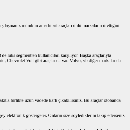
rşılaşmanız mümkün ama hibrit araçları ünlü markaların ürettiğini
e lüks segmentten kullanıcıları karşılıyor. Başka araçlarıyla
rid, Chevrolet Volt gibi araçlar da var. Volvo, vb diğer markalar da
ıtla birlikte uzun vadede karlı çıkabilirsiniz. Bu araçlar otobanda
y elektronik göstergeler. Onların size söylediklerini takip ederseniz