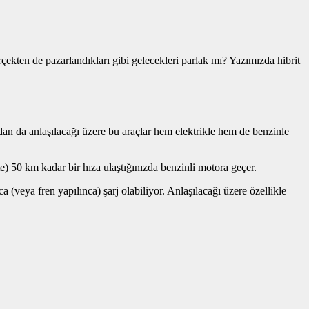
erçekten de pazarlandıkları gibi gelecekleri parlak mı? Yazımızda hibrit
ndan da anlaşılacağı üzere bu araçlar hem elektrikle hem de benzinle
te) 50 km kadar bir hıza ulaştığınızda benzinli motora geçer.
a (veya fren yapılınca) şarj olabiliyor. Anlaşılacağı üzere özellikle