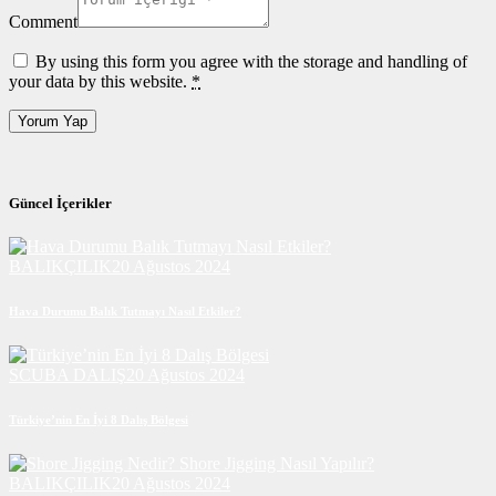
Comment
By using this form you agree with the storage and handling of
your data by this website.
*
Güncel İçerikler
BALIKÇILIK
20 Ağustos 2024
Hava Durumu Balık Tutmayı Nasıl Etkiler?
SCUBA DALIŞ
20 Ağustos 2024
Türkiye’nin En İyi 8 Dalış Bölgesi
BALIKÇILIK
20 Ağustos 2024