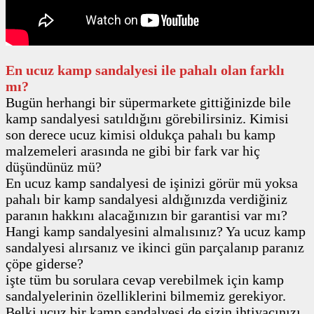
En ucuz kamp sandalyesi ile pahalı olan farklı
mı?
Bugün herhangi bir süpermarkete gittiğinizde bile
kamp sandalyesi satıldığını görebilirsiniz. Kimisi
son derece ucuz kimisi oldukça pahalı bu kamp
malzemeleri arasında ne gibi bir fark var hiç
düşündünüz mü?
En ucuz kamp sandalyesi de işinizi görür mü yoksa
pahalı bir kamp sandalyesi aldığınızda verdiğiniz
paranın hakkını alacağınızın bir garantisi var mı?
Hangi kamp sandalyesini almalısınız? Ya ucuz kamp
sandalyesi alırsanız ve ikinci gün parçalanıp paranız
çöpe giderse?
işte tüm bu sorulara cevap verebilmek için kamp
sandalyelerinin özelliklerini bilmemiz gerekiyor.
Belki ucuz bir kamp sandalyesi de sizin ihtiyacınızı