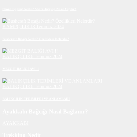
Shore Jigging Nedir? Shore Jigging Nasıl Yapılır?
KAMPÇILIK
18 Temmuz 2024
Bushcraft Bıçağı Nedir? Özellikleri Nelerdir?
BALIKÇILIK
6 Temmuz 2024
MEZGİT BALIĞI AVI !!
BALIKÇILIK
6 Temmuz 2024
BALIKÇILIK TERİMLERİ VE ANLAMLARI
Ayakkabı Bağcığı Nasıl Bağlanır?
AYAKKABI
Trekking Nedir