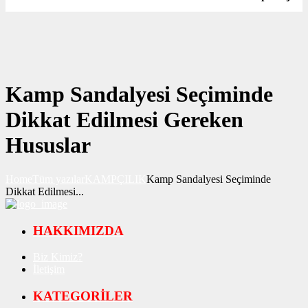
Kamp Sandalyesi Seçiminde
Dikkat Edilmesi Gereken
Hususlar
Home
Tüm yazılar
KAMPÇILIK
Kamp Sandalyesi Seçiminde
Dikkat Edilmesi...
HAKKIMIZDA
Biz Kimiz?
İletişim
KATEGORİLER