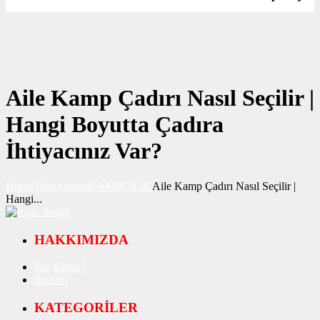
Aile Kamp Çadırı Nasıl Seçilir |
Hangi Boyutta Çadıra
İhtiyacınız Var?
Home
Tüm yazılar
KAMPÇILIK
Aile Kamp Çadırı Nasıl Seçilir |
Hangi...
HAKKIMIZDA
Biz Kimiz?
İletişim
KATEGORİLER