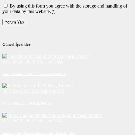
By using this form you agree with the storage and handling of
your data by this website.
*
Güncel İçerikler
BALIKÇILIK
20 Ağustos 2024
Hava Durumu Balık Tutmayı Nasıl Etkiler?
SCUBA DALIŞ
20 Ağustos 2024
Türkiye’nin En İyi 8 Dalış Bölgesi
BALIKÇILIK
20 Ağustos 2024
Shore Jigging Nedir? Shore Jigging Nasıl Yapılır?