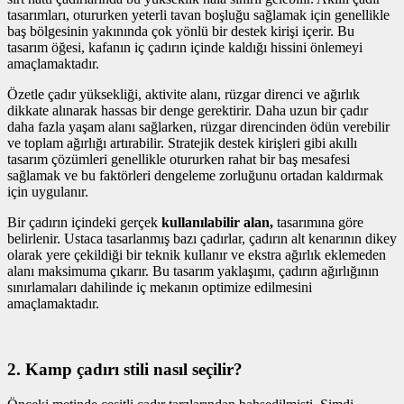
tasarımları, otururken yeterli tavan boşluğu sağlamak için genellikle
baş bölgesinin yakınında çok yönlü bir destek kirişi içerir. Bu
tasarım öğesi, kafanın iç çadırın içinde kaldığı hissini önlemeyi
amaçlamaktadır.
Özetle çadır yüksekliği, aktivite alanı, rüzgar direnci ve ağırlık
dikkate alınarak hassas bir denge gerektirir. Daha uzun bir çadır
daha fazla yaşam alanı sağlarken, rüzgar direncinden ödün verebilir
ve toplam ağırlığı artırabilir. Stratejik destek kirişleri gibi akıllı
tasarım çözümleri genellikle otururken rahat bir baş mesafesi
sağlamak ve bu faktörleri dengeleme zorluğunu ortadan kaldırmak
için uygulanır.
Bir çadırın içindeki gerçek
kullanılabilir alan,
tasarımına göre
belirlenir. Ustaca tasarlanmış bazı çadırlar, çadırın alt kenarının dikey
olarak yere çekildiği bir teknik kullanır ve ekstra ağırlık eklemeden
alanı maksimuma çıkarır. Bu tasarım yaklaşımı, çadırın ağırlığının
sınırlamaları dahilinde iç mekanın optimize edilmesini
amaçlamaktadır.
2. Kamp çadırı stili nasıl seçilir?