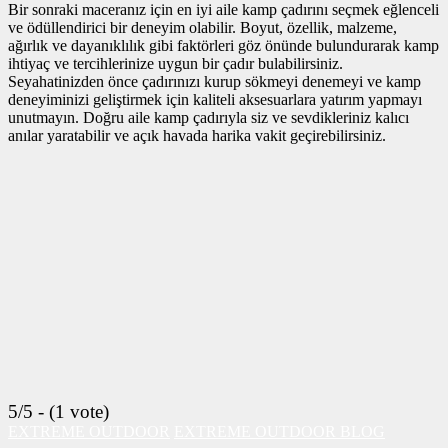
Bir sonraki maceranız için en iyi aile kamp çadırını seçmek eğlenceli
ve ödüllendirici bir deneyim olabilir. Boyut, özellik, malzeme,
ağırlık ve dayanıklılık gibi faktörleri göz önünde bulundurarak kamp
ihtiyaç ve tercihlerinize uygun bir çadır bulabilirsiniz.
Seyahatinizden önce çadırınızı kurup sökmeyi denemeyi ve kamp
deneyiminizi geliştirmek için kaliteli aksesuarlara yatırım yapmayı
unutmayın. Doğru aile kamp çadırıyla siz ve sevdikleriniz kalıcı
anılar yaratabilir ve açık havada harika vakit geçirebilirsiniz.
5/5 - (1 vote)
EXTREME OUTDOOR
EXTREME OUTDOOR BLOG