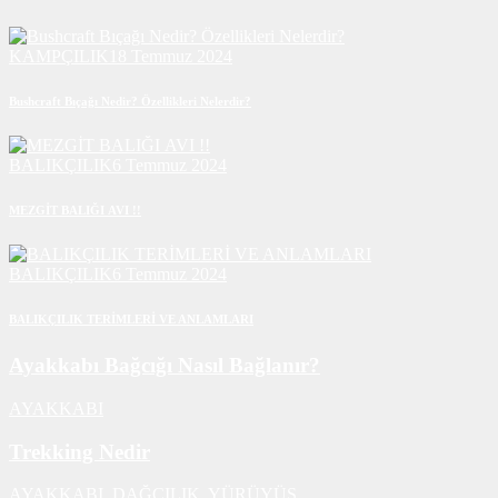
KAMPÇILIK
18 Temmuz 2024
Bushcraft Bıçağı Nedir? Özellikleri Nelerdir?
BALIKÇILIK
6 Temmuz 2024
MEZGİT BALIĞI AVI !!
BALIKÇILIK
6 Temmuz 2024
BALIKÇILIK TERİMLERİ VE ANLAMLARI
Ayakkabı Bağcığı Nasıl Bağlanır?
AYAKKABI
Trekking Nedir
AYAKKABI,
DAĞCILIK,
YÜRÜYÜŞ