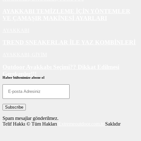
AYAKKABI TEMİZLEME İÇİN YÖNTEMLER
VE ÇAMAŞIR MAKİNESİ AYARLARI
AYAKKABI
TREND SNEAKERLAR İLE YAZ KOMBİNLERİ
AYAKKABI,
GİYİM
Outdoor Ayakkabı Seçimi?? Dikkat Edilmesi
Gerekenler!!!
Haber bültenimize abone ol
AYAKKABI
Spam mesajlar gönderilmez.
Telif Hakkı © Tüm Hakları
Extremeoutdoor.com.tr
Saklıdır