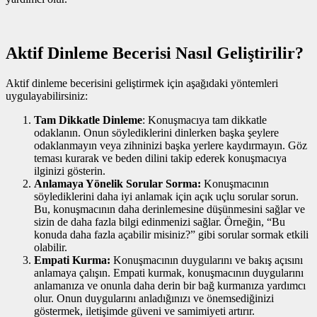
Aktif Dinleme Becerisi Nasıl Geliştirilir?
Aktif dinleme becerisini geliştirmek için aşağıdaki yöntemleri
uygulayabilirsiniz:
Tam Dikkatle Dinleme
: Konuşmacıya tam dikkatle
odaklanın. Onun söylediklerini dinlerken başka şeylere
odaklanmayın veya zihninizi başka yerlere kaydırmayın. Göz
teması kurarak ve beden dilini takip ederek konuşmacıya
ilginizi gösterin.
Anlamaya Yönelik Sorular Sorma:
Konuşmacının
söylediklerini daha iyi anlamak için açık uçlu sorular sorun.
Bu, konuşmacının daha derinlemesine düşünmesini sağlar ve
sizin de daha fazla bilgi edinmenizi sağlar. Örneğin, “Bu
konuda daha fazla açabilir misiniz?” gibi sorular sormak etkili
olabilir.
Empati Kurma:
Konuşmacının duygularını ve bakış açısını
anlamaya çalışın. Empati kurmak, konuşmacının duygularını
anlamanıza ve onunla daha derin bir bağ kurmanıza yardımcı
olur. Onun duygularını anladığınızı ve önemsediğinizi
göstermek, iletişimde güveni ve samimiyeti artırır.