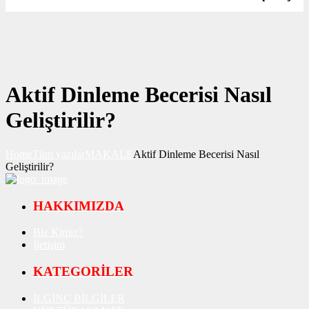
Aktif Dinleme Becerisi Nasıl
Geliştirilir?
Home
Tüm yazılar
MAKALE
Aktif Dinleme Becerisi Nasıl
Geliştirilir?
HAKKIMIZDA
Biz Kimiz?
İletişim
KATEGORİLER
İLGİNÇ BİLGİLER