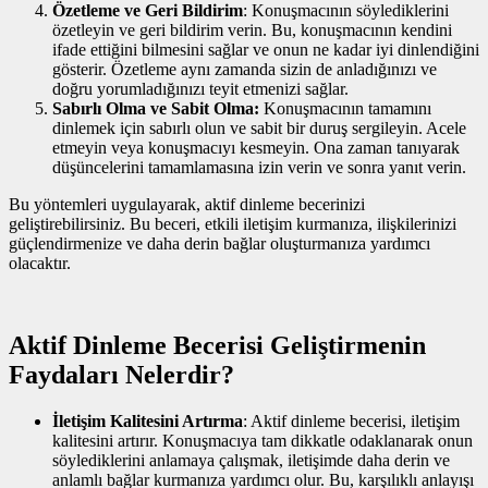
Özetleme ve Geri Bildirim
: Konuşmacının söylediklerini
özetleyin ve geri bildirim verin. Bu, konuşmacının kendini
ifade ettiğini bilmesini sağlar ve onun ne kadar iyi dinlendiğini
gösterir. Özetleme aynı zamanda sizin de anladığınızı ve
doğru yorumladığınızı teyit etmenizi sağlar.
Sabırlı Olma ve Sabit Olma:
Konuşmacının tamamını
dinlemek için sabırlı olun ve sabit bir duruş sergileyin. Acele
etmeyin veya konuşmacıyı kesmeyin. Ona zaman tanıyarak
düşüncelerini tamamlamasına izin verin ve sonra yanıt verin.
Bu yöntemleri uygulayarak, aktif dinleme becerinizi
geliştirebilirsiniz. Bu beceri, etkili iletişim kurmanıza, ilişkilerinizi
güçlendirmenize ve daha derin bağlar oluşturmanıza yardımcı
olacaktır.
Aktif Dinleme Becerisi Geliştirmenin
Faydaları Nelerdir?
İletişim Kalitesini Artırma
: Aktif dinleme becerisi, iletişim
kalitesini artırır. Konuşmacıya tam dikkatle odaklanarak onun
söylediklerini anlamaya çalışmak, iletişimde daha derin ve
anlamlı bağlar kurmanıza yardımcı olur. Bu, karşılıklı anlayışı