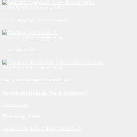
KAMPÇILIK
18 Temmuz 2024
Bushcraft Bıçağı Nedir? Özellikleri Nelerdir?
BALIKÇILIK
6 Temmuz 2024
MEZGİT BALIĞI AVI !!
BALIKÇILIK
6 Temmuz 2024
BALIKÇILIK TERİMLERİ VE ANLAMLARI
Ayakkabı Bağcığı Nasıl Bağlanır?
AYAKKABI
Trekking Nedir
AYAKKABI,
DAĞCILIK,
YÜRÜYÜŞ