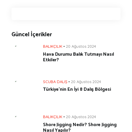
Güncel İçerikler
BALIKÇILIK
20 Ağustos 2024
Hava Durumu Balık Tutmayı Nasıl
Etkiler?
SCUBA DALIŞ
20 Ağustos 2024
Türkiye’nin En İyi 8 Dalış Bölgesi
BALIKÇILIK
20 Ağustos 2024
Shore Jigging Nedir? Shore Jigging
Nasıl Yapılır?