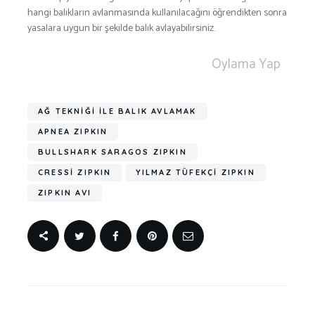
hangi balıkların avlanmasında kullanılacağını öğrendikten sonra
yasalara uygun bir şekilde balık avlayabilirsiniz.
Oylama Yap
AĞ TEKNİĞİ İLE BALIK AVLAMAK
APNEA ZIPKIN
BULLSHARK SARAGOS ZIPKIN
CRESSİ ZIPKIN
YILMAZ TÜFEKÇİ ZIPKIN
ZIPKIN AVI