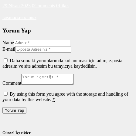
29 Nisan 2023
0
Comments
0
Likes
BUSHCRAFT NEDİR?
Yorum Yap
Name
E-mail
Daha sonraki yorumlarımda kullanılması için adım, e-posta
adresim ve site adresim bu tarayıcıya kaydedilsin.
Comment
By using this form you agree with the storage and handling of
your data by this website.
*
Güncel İçerikler