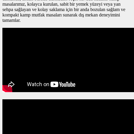
masalarımız, kolayca kurulan, sabit bir yemek yüzeyi veya yan
sehpa sağlayan ve kolay saklama için bir anda bozulan sağlam ve
kompakt kamp mutfak masaları sunarak dış mekan deneyimini
tamamlar.