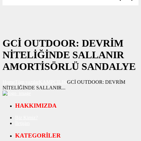
GCİ OUTDOOR: DEVRİM
NİTELİĞİNDE SALLANIR
AMORTİSÖRLÜ SANDALYE
Home
Tüm yazılar
KAMPÇILIK
GCİ OUTDOOR: DEVRİM
NİTELİĞİNDE SALLANIR...
HAKKIMIZDA
Biz Kimiz?
İletişim
KATEGORİLER