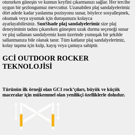
otururken güneşin ve kumun keyfini çıkarmanızı sağlar. Her tercihe
uygun bir şezlongumuz mevcuttur. Uzanabilen plaj sandalyelerimiz
dört adede kadar yaslanma pozisyonu sunar, böylece sosyalleşmek,
okumak veya uyumak için duruşunuzu kolayca
ayarlayabilirsiniz.
SunShade plaj sandalyelerimiz
size plaj
deneyiminin tadını çıkarırken güneşten uzak durma seçeneği sunar
ve plaj sallanan sandalyemiz kum üzerinde yumuşak bir şekilde
sallanmanıza bile olanak tanır. Tüm katlanır plaj sandalyelerimiz,
kolay taşıma için kulp, kayış veya çantaya sahiptir.
GCİ OUTDOOR ROCKER
TEKNOLOJİSİ
Türünün ilk örneği olan GCI rock’çıları, büyük ve küçük
maceralar için mükemmel olan yenilikçi özelliklerle doludur.