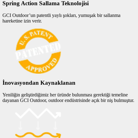
Spring Action Sallama Teknolojisi
GCI Outdoor’un patentli yaylı şokları, yumuşak bir sallanma
hareketine izin verir.
İnovasyondan Kaynaklanan
Yeniliğin geliştirdiğimiz her üründe bulunması gerektiği temeline
dayanan GCI Outdoor, outdoor endüstrisinde açık bir niş bulmuştur.