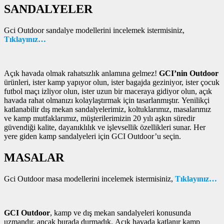
SANDALYELER
Gci Outdoor sandalye modellerini incelemek istermisiniz,
Tıklayınız…
Açık havada olmak rahatsızlık anlamına gelmez!
GCI’nin Outdoor
ürünleri, ister kamp yapıyor olun, ister bagajda geziniyor, ister çocuk
futbol maçı izliyor olun, ister uzun bir maceraya gidiyor olun, açık
havada rahat olmanızı kolaylaştırmak için tasarlanmıştır. Yenilikçi
katlanabilir dış mekan sandalyelerimiz, koltuklarımız, masalarımız
ve kamp mutfaklarımız, müşterilerimizin 20 yılı aşkın süredir
güvendiği kalite, dayanıklılık ve işlevsellik özellikleri sunar. Her
yere giden kamp sandalyeleri için GCI Outdoor’u seçin.
MASALAR
Gci Outdoor masa modellerini incelemek istermisiniz,
Tıklayınız…
GCI Outdoor
, kamp ve dış mekan sandalyeleri konusunda
uzmandır, ancak burada durmadık. Açık havada katlanır kamp