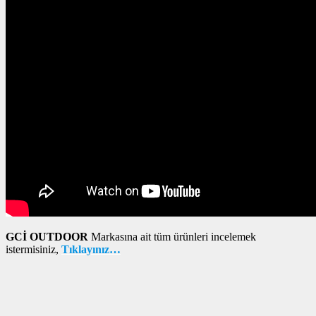
GCİ OUTDOOR
Markasına ait tüm ürünleri incelemek
istermisiniz,
Tıklayınız…