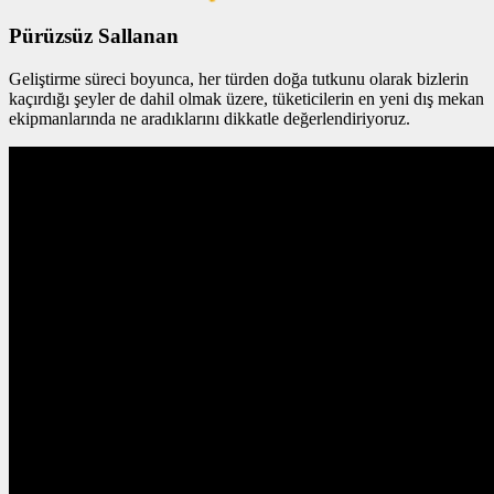
Pürüzsüz Sallanan
Geliştirme süreci boyunca, her türden doğa tutkunu olarak bizlerin
kaçırdığı şeyler de dahil olmak üzere, tüketicilerin en yeni dış mekan
ekipmanlarında ne aradıklarını dikkatle değerlendiriyoruz.