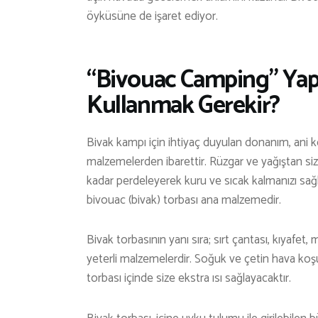
öyküsüne de işaret ediyor.
“Bivouac Camping” Ya
Kullanmak Gerekir?
Bivak kampı için ihtiyaç duyulan donanım, an
malzemelerden ibarettir. Rüzgar ve yağıştan siz
kadar perdeleyerek kuru ve sıcak kalmanızı sağl
bivouac (bivak) torbası ana malzemedir.
Bivak torbasının yanı sıra; sırt çantası, kıyafe
yeterli malzemelerdir. Soğuk ve çetin hava koşu
torbası içinde size ekstra ısı sağlayacaktır.