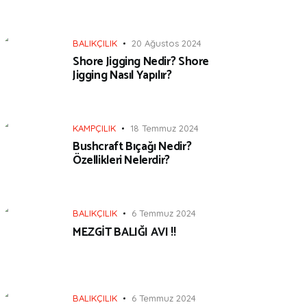
BALIKÇILIK
20 Ağustos 2024
Shore Jigging Nedir? Shore
Jigging Nasıl Yapılır?
KAMPÇILIK
18 Temmuz 2024
Bushcraft Bıçağı Nedir?
Özellikleri Nelerdir?
BALIKÇILIK
6 Temmuz 2024
MEZGİT BALIĞI AVI !!
BALIKÇILIK
6 Temmuz 2024