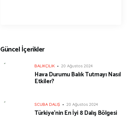
Güncel İçerikler
BALIKÇILIK
20 Ağustos 2024
Hava Durumu Balık Tutmayı Nasıl
Etkiler?
SCUBA DALIŞ
20 Ağustos 2024
Türkiye’nin En İyi 8 Dalış Bölgesi