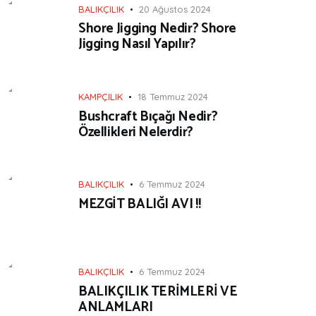
BALIKÇILIK
20 Ağustos 2024
Shore Jigging Nedir? Shore
Jigging Nasıl Yapılır?
KAMPÇILIK
18 Temmuz 2024
Bushcraft Bıçağı Nedir?
Özellikleri Nelerdir?
BALIKÇILIK
6 Temmuz 2024
MEZGİT BALIĞI AVI !!
BALIKÇILIK
6 Temmuz 2024
BALIKÇILIK TERİMLERİ VE
ANLAMLARI