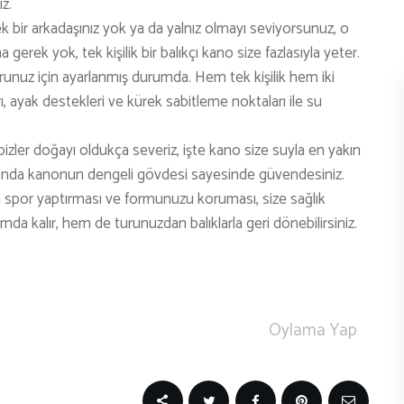
z.
TENİS
ek bir arkadaşınız yok ya da yalnız olmayı seviyorsunuz, o
rek yok, tek kişilik bir balıkçı kano size fazlasıyla yeter.
TIRMANIŞ
nforunuz için ayarlanmış durumda. Hem tek kişilik hem iki
YÜRÜYÜŞ
rı, ayak destekleri ve kürek sabitleme noktaları ile su
YÜZME
izler doğayı oldukça severiz, işte kano size suyla en yakın
ARŞİVLER
zamanda kanonun dengeli gövdesi sayesinde güvendesiniz.
a spor yaptırması ve formunuzu koruması, size sağlık
mda kalır, hem de turunuzdan balıklarla geri dönebilirsiniz.
Oylama Yap