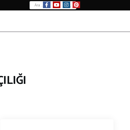
Arama:
ILIĞI