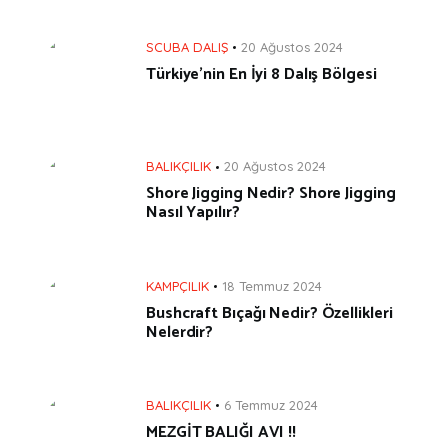
SCUBA DALIŞ
20 Ağustos 2024
Türkiye’nin En İyi 8 Dalış Bölgesi
BALIKÇILIK
20 Ağustos 2024
Shore Jigging Nedir? Shore Jigging
Nasıl Yapılır?
KAMPÇILIK
18 Temmuz 2024
Bushcraft Bıçağı Nedir? Özellikleri
Nelerdir?
BALIKÇILIK
6 Temmuz 2024
MEZGİT BALIĞI AVI !!