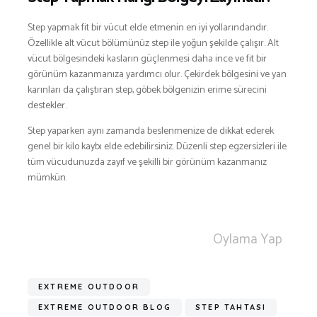
Step yapmak fit bir vücut elde etmenin en iyi yollarındandır.
Özellikle alt vücut bölümünüz step ile yoğun şekilde çalışır. Alt
vücut bölgesindeki kasların güçlenmesi daha ince ve fit bir
görünüm kazanmanıza yardımcı olur. Çekirdek bölgesini ve yan
karınları da çalıştıran step, göbek bölgenizin erime sürecini
destekler.
Step yaparken aynı zamanda beslenmenize de dikkat ederek
genel bir kilo kaybı elde edebilirsiniz. Düzenli step egzersizleri ile
tüm vücudunuzda zayıf ve şekilli bir görünüm kazanmanız
mümkün.
Oylama Yap
EXTREME OUTDOOR
EXTREME OUTDOOR BLOG
STEP TAHTASI