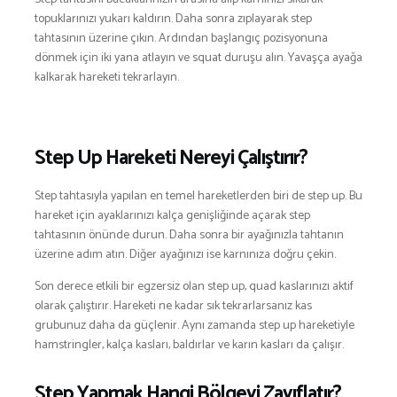
topuklarınızı yukarı kaldırın. Daha sonra zıplayarak step
tahtasının üzerine çıkın. Ardından başlangıç pozisyonuna
dönmek için iki yana atlayın ve squat duruşu alın. Yavaşça ayağa
kalkarak hareketi tekrarlayın.
Step Up Hareketi Nereyi Çalıştırır?
Step tahtasıyla yapılan en temel hareketlerden biri de step up. Bu
hareket için ayaklarınızı kalça genişliğinde açarak step
tahtasının önünde durun. Daha sonra bir ayağınızla tahtanın
üzerine adım atın. Diğer ayağınızı ise karnınıza doğru çekin.
Son derece etkili bir egzersiz olan step up, quad kaslarınızı aktif
olarak çalıştırır. Hareketi ne kadar sık tekrarlarsanız kas
grubunuz daha da güçlenir. Aynı zamanda step up hareketiyle
hamstringler, kalça kasları, baldırlar ve karın kasları da çalışır.
Step Yapmak Hangi Bölgeyi Zayıflatır?