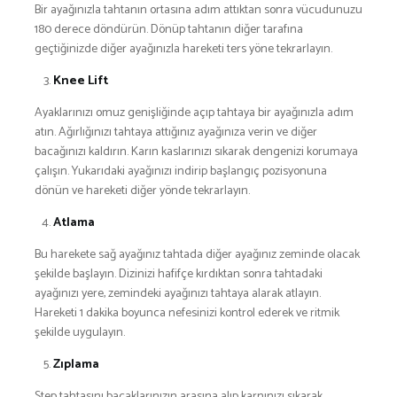
Bir ayağınızla tahtanın ortasına adım attıktan sonra vücudunuzu
180 derece döndürün. Dönüp tahtanın diğer tarafına
geçtiğinizde diğer ayağınızla hareketi ters yöne tekrarlayın.
Knee Lift
Ayaklarınızı omuz genişliğinde açıp tahtaya bir ayağınızla adım
atın. Ağırlığınızı tahtaya attığınız ayağınıza verin ve diğer
bacağınızı kaldırın. Karın kaslarınızı sıkarak dengenizi korumaya
çalışın. Yukarıdaki ayağınızı indirip başlangıç pozisyonuna
dönün ve hareketi diğer yönde tekrarlayın.
Atlama
Bu harekete sağ ayağınız tahtada diğer ayağınız zeminde olacak
şekilde başlayın. Dizinizi hafifçe kırdıktan sonra tahtadaki
ayağınızı yere, zemindeki ayağınızı tahtaya alarak atlayın.
Hareketi 1 dakika boyunca nefesinizi kontrol ederek ve ritmik
şekilde uygulayın.
Zıplama
Step tahtasını bacaklarınızın arasına alıp karnınızı sıkarak