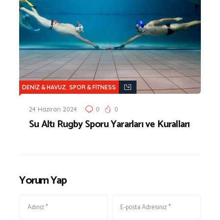
,
DENİZ & HAVUZ
SPOR & FİTNESS
24 Haziran 2024
0
0
Su Altı Rugby Sporu Yararları ve Kuralları
Yorum Yap