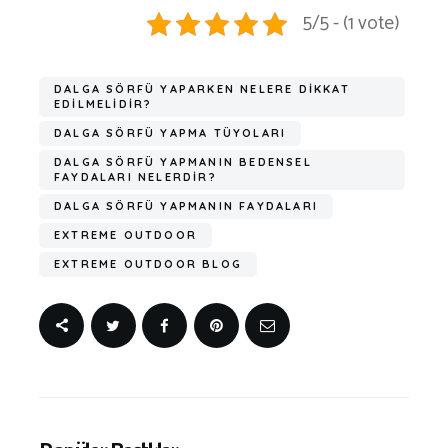
5/5 - (1 vote)
DALGA SÖRFÜ YAPARKEN NELERE DIKKAT
EDILMELIDIR?
DALGA SÖRFÜ YAPMA TÜYOLARI
DALGA SÖRFÜ YAPMANIN BEDENSEL
FAYDALARI NELERDIR?
DALGA SÖRFÜ YAPMANIN FAYDALARI
EXTREME OUTDOOR
EXTREME OUTDOOR BLOG