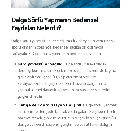
Dalga Sörfü Yapmanın Bedensel
Faydaları Nelerdir?
Dalga sörfü yapmak, sadece eğlenceli ve heyecan verici bir su
sporu olmanın ötesinde, bedensel sağlığa bir dizi fayda
sağlayabilir. Dalga sörfü yapmanın bedensel faydaları:
Kardiyovasküler Sağlık:
Dalga sörfü, sürekli olarak
dengeyi koruma, kürek çekme ve dalgalar üzerinde kayma
gibi aktiviteleri içerir. Bu, kalp atış hızını artırır ve
kardiyovasküler sağlığı destekler. Düzenli dalga sörfü
yapmak, genel dayanıklılığı ve kardiyovasküler sistemini
güçlendirebilir.
Denge ve Koordinasyon Gelişimi:
Dalga sörfü yapmak,
su üzerinde dengede kalmak ve dalgalara karşı koordineli
hareket etmek için vücudunuzun birçok kasını çalıştırır. Bu,
denge ve koordinasyonu geliştirir ve vücut farkındalığını