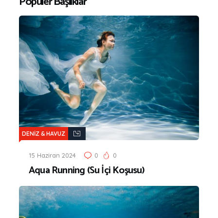
Popüler Başlıklar
DENİZ & HAVUZ
15 Haziran 2024
0
0
Aqua Running (Su İçi Koşusu)